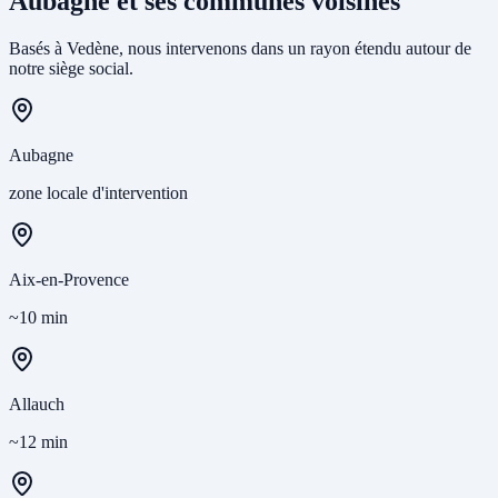
Aubagne et ses communes voisines
Basés à Vedène, nous intervenons dans un rayon étendu autour de
notre siège social.
Aubagne
zone locale d'intervention
Aix-en-Provence
~10 min
Allauch
~12 min