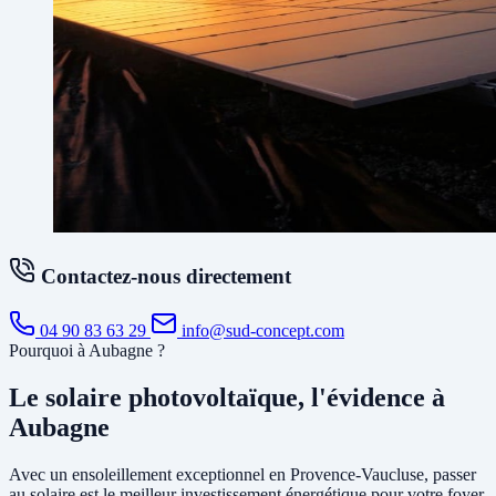
Contactez-nous directement
04 90 83 63 29
info@sud-concept.com
Pourquoi à Aubagne ?
Le solaire photovoltaïque, l'évidence à
Aubagne
Avec un ensoleillement exceptionnel en Provence-Vaucluse, passer
au solaire est le meilleur investissement énergétique pour votre foyer.