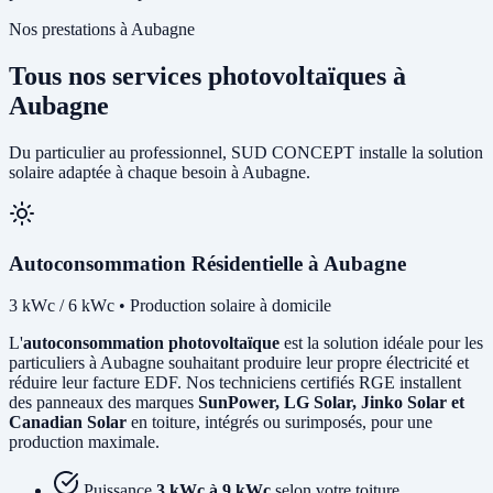
Nos prestations à Aubagne
Tous nos services photovoltaïques à
Aubagne
Du particulier au professionnel, SUD CONCEPT installe la solution
solaire adaptée à chaque besoin à Aubagne.
Autoconsommation Résidentielle à Aubagne
3 kWc / 6 kWc • Production solaire à domicile
L'
autoconsommation photovoltaïque
est la solution idéale pour les
particuliers à Aubagne souhaitant produire leur propre électricité et
réduire leur facture EDF. Nos techniciens certifiés RGE installent
des panneaux des marques
SunPower, LG Solar, Jinko Solar et
Canadian Solar
en toiture, intégrés ou surimposés, pour une
production maximale.
Puissance
3 kWc à 9 kWc
selon votre toiture