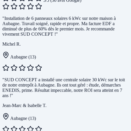
5/5
(30 avis Google)
"Installation de 6 panneaux solaires 6 kWc sur notre maison à
Aubagne. Travail soigné, rapide et propre. Ma facture EDF a
diminué de plus de 60% dès le premier mois. Je recommande
vivement SUD CONCEPT !"
Michel R.
Aubagne (13)
"SUD CONCEPT a installé une centrale solaire 30 kWc sur le toit
de notre entrepôt à Aubagne. Ils ont tout géré : étude, démarches
ENEDIS, prime. Résultat impeccable, notre ROI sera atteint en 7
ans !"
Jean-Marc & Isabelle T.
Aubagne (13)