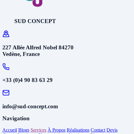
SUD CONCEPT
227 Allée Alfred Nobel 84270
Vedène, France
+33 (0)4 90 83 63 29
info@sud-concept.com
Navigation
Accueil
Blogs
Services
À Propos
Réalisations
Contact
Devis