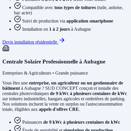
Compatible avec
tous types de toitures
(tuile, ardoise,
bac acier)
Suivi de production via
application smartphone
Installation en
1 à 2 jours
à Aubagne
Devis installation résidentielle
Centrale Solaire Professionnelle à Aubagne
Entreprises & Agriculteurs • Grande puissance
Vous êtes une
entreprise, un agriculteur ou un gestionnaire de
bâtiment
à Aubagne ? SUD CONCEPT conçoit et installe des
centrales photovoltaïques
de 9 kWc à plusieurs centaines de kWc
sur toitures industrielles, hangars agricoles et ombrières de parking.
Nos solutions incluent la vente en surplus ou l'autoconsommation
totale, éligibles aux
appels d'offres CRE
.
Puissances
de 9 kWc à plusieurs centaines de kWc
Étude de rentabilité et
simulation de production