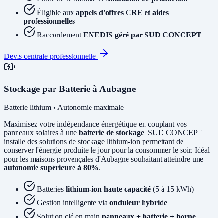
Éligible aux
appels d'offres CRE et aides
professionnelles
Raccordement
ENEDIS géré par SUD CONCEPT
Devis centrale professionnelle
Stockage par Batterie à Aubagne
Batterie lithium • Autonomie maximale
Maximisez votre indépendance énergétique en couplant vos
panneaux solaires à une
batterie de stockage
. SUD CONCEPT
installe des solutions de stockage lithium-ion permettant de
conserver l'énergie produite le jour pour la consommer le soir. Idéal
pour les maisons provençales d'Aubagne souhaitant atteindre une
autonomie supérieure à 80%
.
Batteries
lithium-ion haute capacité
(5 à 15 kWh)
Gestion intelligente via
onduleur hybride
Solution clé en main
panneaux + batterie + borne