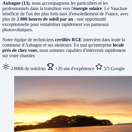
Aubagne (13)
, nous accompagnons les particuliers et les
professionnels dans la transition vers l'
énergie solaire
. Le Vaucluse
bénéficie de l'un des plus forts taux d'ensoleillement de France, avec
plus de
2 800 heures de soleil par an
- une opportunité
exceptionnelle pour rentabiliser rapidement vos panneaux
photovoltaïques.
Notre équipe de techniciens
certifiés RGE
intervient dans toute la
commune d'Aubagne et ses alentours. En tant qu'entreprise
locale
près de chez vous
, nous sommes capables d'intervenir rapidement
sur votre chantier.
2 800h de soleil/an
+20 ans d'expérience
5/5 Google