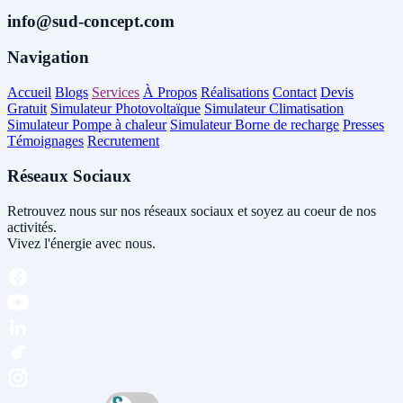
info@sud-concept.com
Navigation
Accueil
Blogs
Services
À Propos
Réalisations
Contact
Devis
Gratuit
Simulateur Photovoltaïque
Simulateur Climatisation
Simulateur Pompe à chaleur
Simulateur Borne de recharge
Presses
Témoignages
Recrutement
Réseaux Sociaux
Retrouvez nous sur nos réseaux sociaux et soyez au coeur de nos
activités.
Vivez l'énergie avec nous.