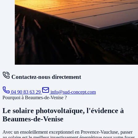
Contactez-nous directement
04 90 83 63 29
info@sud-concept.com
Pourquoi à Beaumes-de-Venise ?
Le solaire photovoltaïque, l'évidence à
Beaumes-de-Venise
Avec un ensoleillement exceptionnel en Provence-Vaucluse, passer
au solaire est le meilleur investissement énergétique pour votre foyer.