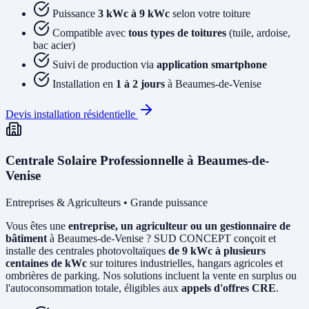
Puissance
3 kWc à 9 kWc
selon votre toiture
Compatible avec
tous types de toitures
(tuile, ardoise,
bac acier)
Suivi de production via
application smartphone
Installation en
1 à 2 jours
à Beaumes-de-Venise
Devis installation résidentielle
Centrale Solaire Professionnelle à Beaumes-de-
Venise
Entreprises & Agriculteurs • Grande puissance
Vous êtes une
entreprise, un agriculteur ou un gestionnaire de
bâtiment
à Beaumes-de-Venise ? SUD CONCEPT conçoit et
installe des centrales photovoltaïques
de 9 kWc à plusieurs
centaines de kWc
sur toitures industrielles, hangars agricoles et
ombrières de parking. Nos solutions incluent la vente en surplus ou
l'autoconsommation totale, éligibles aux
appels d'offres CRE
.