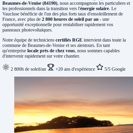
Beaumes-de-Venise (84190)
, nous accompagnons les particuliers et
les professionnels dans la transition vers l'
énergie solaire
. Le
Vaucluse bénéficie de l'un des plus forts taux d'ensoleillement de
France, avec plus de
2 800 heures de soleil par an
- une
opportunité exceptionnelle pour rentabiliser rapidement vos
panneaux photovoltaïques.
Notre équipe de techniciens
certifiés RGE
intervient dans toute la
commune de Beaumes-de-Venise et ses alentours. En tant
qu'entreprise
locale près de chez vous
, nous sommes capables
d'intervenir rapidement sur votre chantier.
2 800h de soleil/an
+20 ans d'expérience
5/5 Google