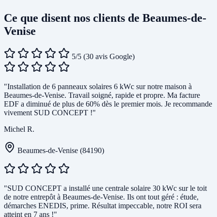
Ce que disent nos clients de Beaumes-de-
Venise
5/5
(30 avis Google)
"Installation de 6 panneaux solaires 6 kWc sur notre maison à
Beaumes-de-Venise. Travail soigné, rapide et propre. Ma facture
EDF a diminué de plus de 60% dès le premier mois. Je recommande
vivement SUD CONCEPT !"
Michel R.
Beaumes-de-Venise (84190)
"SUD CONCEPT a installé une centrale solaire 30 kWc sur le toit
de notre entrepôt à Beaumes-de-Venise. Ils ont tout géré : étude,
démarches ENEDIS, prime. Résultat impeccable, notre ROI sera
atteint en 7 ans !"