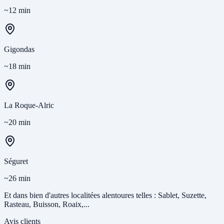
~12 min
Gigondas
~18 min
La Roque-Alric
~20 min
Séguret
~26 min
Et dans bien d'autres localitées alentoures telles : Sablet, Suzette,
Rasteau, Buisson, Roaix,...
Avis clients