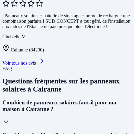
"Panneaux solaires + batterie de stockage + borne de recharge : une
combinaison parfaite ! SUD CONCEPT a tout géré, de l'installation
aux aides de l'État. Je ne paie presque plus d'électricité !"
Christelle M.
Cairanne (84290)
Voir tous nos avis
FAQ
Questions fréquentes sur les panneaux
solaires à Cairanne
Combien de panneaux solaires faut-il pour ma
maison à Cairanne ?
Pour une maison individuelle à Cairanne, nous recommandons en