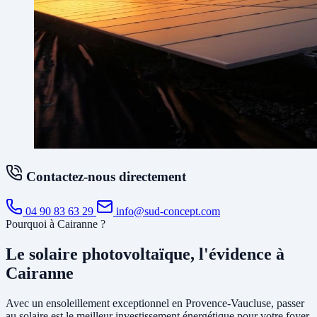
Contactez-nous directement
04 90 83 63 29
info@sud-concept.com
Pourquoi à Cairanne ?
Le solaire photovoltaïque, l'évidence à
Cairanne
Avec un ensoleillement exceptionnel en Provence-Vaucluse, passer
au solaire est le meilleur investissement énergétique pour votre foyer.