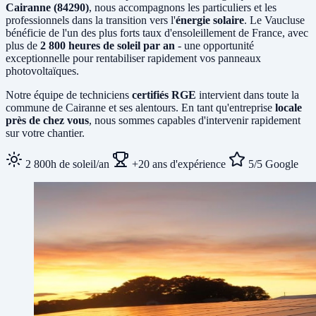
Cairanne (84290)
, nous accompagnons les particuliers et les
professionnels dans la transition vers l'
énergie solaire
. Le Vaucluse
bénéficie de l'un des plus forts taux d'ensoleillement de France, avec
plus de
2 800 heures de soleil par an
- une opportunité
exceptionnelle pour rentabiliser rapidement vos panneaux
photovoltaïques.
Notre équipe de techniciens
certifiés RGE
intervient dans toute la
commune de Cairanne et ses alentours. En tant qu'entreprise
locale
près de chez vous
, nous sommes capables d'intervenir rapidement
sur votre chantier.
2 800h de soleil/an
+20 ans d'expérience
5/5 Google