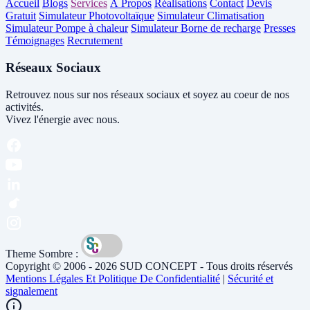
Accueil
Blogs
Services
À Propos
Réalisations
Contact
Devis
Gratuit
Simulateur Photovoltaïque
Simulateur Climatisation
Simulateur Pompe à chaleur
Simulateur Borne de recharge
Presses
Témoignages
Recrutement
Réseaux Sociaux
Retrouvez nous sur nos réseaux sociaux et soyez au coeur de nos
activités.
Vivez l'énergie avec nous.
Theme Sombre :
Copyright © 2006 - 2026 SUD CONCEPT - Tous droits réservés
Mentions Légales Et Politique De Confidentialité
|
Sécurité et
signalement