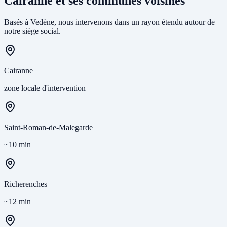
Cairanne et ses communes voisines
Basés à Vedène, nous intervenons dans un rayon étendu autour de
notre siège social.
Cairanne
zone locale d'intervention
Saint-Roman-de-Malegarde
~10 min
Richerenches
~12 min