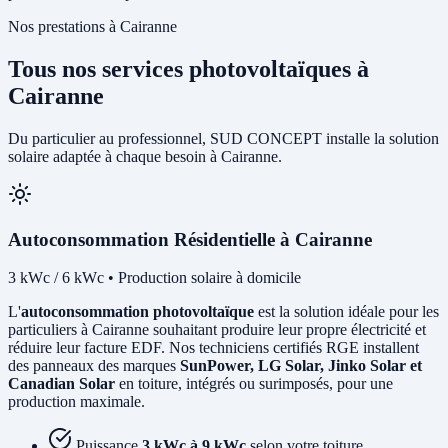
Nos prestations à Cairanne
Tous nos services photovoltaïques à
Cairanne
Du particulier au professionnel, SUD CONCEPT installe la solution
solaire adaptée à chaque besoin à Cairanne.
Autoconsommation Résidentielle à Cairanne
3 kWc / 6 kWc • Production solaire à domicile
L'
autoconsommation photovoltaïque
est la solution idéale pour les
particuliers à Cairanne souhaitant produire leur propre électricité et
réduire leur facture EDF. Nos techniciens certifiés RGE installent
des panneaux des marques
SunPower, LG Solar, Jinko Solar et
Canadian Solar
en toiture, intégrés ou surimposés, pour une
production maximale.
Puissance
3 kWc à 9 kWc
selon votre toiture