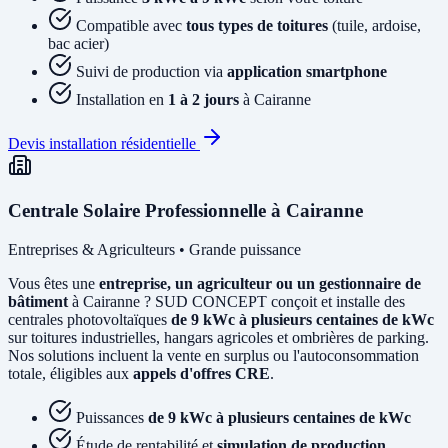
Compatible avec
tous types de toitures
(tuile, ardoise,
bac acier)
Suivi de production via
application smartphone
Installation en
1 à 2 jours
à Cairanne
Devis installation résidentielle
Centrale Solaire Professionnelle à Cairanne
Entreprises & Agriculteurs • Grande puissance
Vous êtes une
entreprise, un agriculteur ou un gestionnaire de
bâtiment
à Cairanne ? SUD CONCEPT conçoit et installe des
centrales photovoltaïques
de 9 kWc à plusieurs centaines de kWc
sur toitures industrielles, hangars agricoles et ombrières de parking.
Nos solutions incluent la vente en surplus ou l'autoconsommation
totale, éligibles aux
appels d'offres CRE
.
Puissances
de 9 kWc à plusieurs centaines de kWc
Étude de rentabilité et
simulation de production