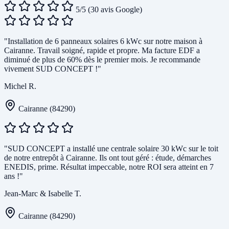
5/5
(30 avis Google)
"Installation de 6 panneaux solaires 6 kWc sur notre maison à
Cairanne. Travail soigné, rapide et propre. Ma facture EDF a
diminué de plus de 60% dès le premier mois. Je recommande
vivement SUD CONCEPT !"
Michel R.
Cairanne (84290)
"SUD CONCEPT a installé une centrale solaire 30 kWc sur le toit
de notre entrepôt à Cairanne. Ils ont tout géré : étude, démarches
ENEDIS, prime. Résultat impeccable, notre ROI sera atteint en 7
ans !"
Jean-Marc & Isabelle T.
Cairanne (84290)