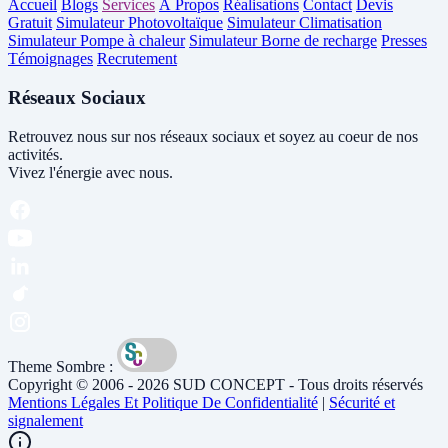
Accueil
Blogs
Services
À Propos
Réalisations
Contact
Devis
Gratuit
Simulateur Photovoltaïque
Simulateur Climatisation
Simulateur Pompe à chaleur
Simulateur Borne de recharge
Presses
Témoignages
Recrutement
Réseaux Sociaux
Retrouvez nous sur nos réseaux sociaux et soyez au coeur de nos
activités.
Vivez l'énergie avec nous.
Theme Sombre :
Copyright © 2006 - 2026 SUD CONCEPT - Tous droits réservés
Mentions Légales Et Politique De Confidentialité
|
Sécurité et
signalement