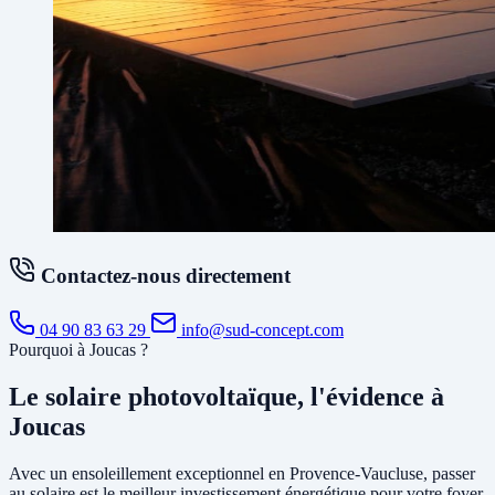
Contactez-nous directement
04 90 83 63 29
info@sud-concept.com
Pourquoi à Joucas ?
Le solaire photovoltaïque, l'évidence à
Joucas
Avec un ensoleillement exceptionnel en Provence-Vaucluse, passer
au solaire est le meilleur investissement énergétique pour votre foyer.