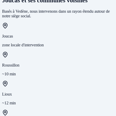
Joucas et ses communes voisines
Basés à Vedène, nous intervenons dans un rayon étendu autour de
notre siège social.
Joucas
zone locale d'intervention
Roussillon
~10 min
Lioux
~12 min