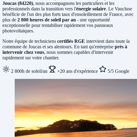
Joucas (84220)
, nous accompagnons les particuliers et les
professionnels dans la transition vers l'
énergie solaire
. Le Vaucluse
bénéficie de l'un des plus forts taux d'ensoleillement de France, avec
plus de
2 800 heures de soleil par an
- une opportunité
exceptionnelle pour rentabiliser rapidement vos panneaux
photovoltaïques.
Notre équipe de techniciens
certifiés RGE
intervient dans toute la
commune de Joucas et ses alentours. En tant qu'entreprise
près à
intervenir chez vous
, nous sommes capables d'intervenir
rapidement sur votre chantier.
2 800h de soleil/an
+20 ans d'expérience
5/5 Google