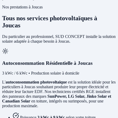
Nos prestations à Joucas
Tous nos services photovoltaïques à
Joucas
Du particulier au professionnel, SUD CONCEPT installe la solution
solaire adaptée à chaque besoin à Joucas.
Autoconsommation Résidentielle à Joucas
3 kWc / 6 kWc • Production solaire à domicile
L'
autoconsommation photovoltaïque
est la solution idéale pour les
particuliers à Joucas souhaitant produire leur propre électricité et
réduire leur facture EDF. Nos techniciens certifiés RGE installent
des panneaux des marques
SunPower, LG Solar, Jinko Solar et
Canadian Solar
en toiture, intégrés ou surimposés, pour une
production maximale.
Puissance
3 kWc à 9 kWc
selon votre toiture