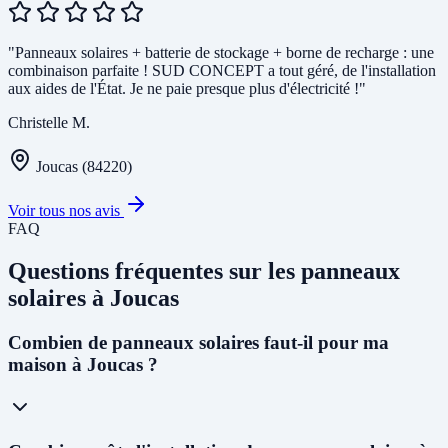
"Panneaux solaires + batterie de stockage + borne de recharge : une
combinaison parfaite ! SUD CONCEPT a tout géré, de l'installation
aux aides de l'État. Je ne paie presque plus d'électricité !"
Christelle M.
Joucas (84220)
Voir tous nos avis
FAQ
Questions fréquentes sur les panneaux
solaires à Joucas
Combien de panneaux solaires faut-il pour ma
maison à Joucas ?
Pour une maison individuelle à Joucas, nous recommandons en