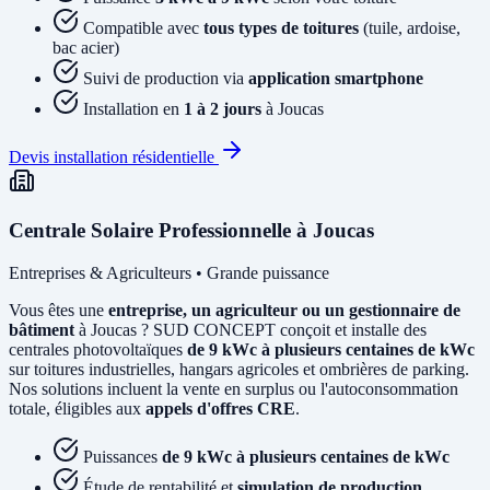
Compatible avec
tous types de toitures
(tuile, ardoise,
bac acier)
Suivi de production via
application smartphone
Installation en
1 à 2 jours
à Joucas
Devis installation résidentielle
Centrale Solaire Professionnelle à Joucas
Entreprises & Agriculteurs • Grande puissance
Vous êtes une
entreprise, un agriculteur ou un gestionnaire de
bâtiment
à Joucas ? SUD CONCEPT conçoit et installe des
centrales photovoltaïques
de 9 kWc à plusieurs centaines de kWc
sur toitures industrielles, hangars agricoles et ombrières de parking.
Nos solutions incluent la vente en surplus ou l'autoconsommation
totale, éligibles aux
appels d'offres CRE
.
Puissances
de 9 kWc à plusieurs centaines de kWc
Étude de rentabilité et
simulation de production