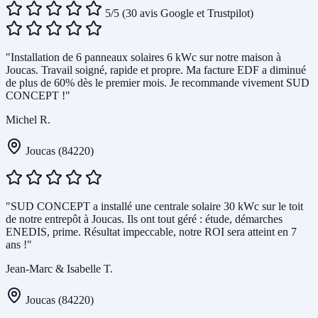
5/5
(30 avis Google et Trustpilot)
"Installation de 6 panneaux solaires 6 kWc sur notre maison à
Joucas. Travail soigné, rapide et propre. Ma facture EDF a diminué
de plus de 60% dès le premier mois. Je recommande vivement SUD
CONCEPT !"
Michel R.
Joucas (84220)
"SUD CONCEPT a installé une centrale solaire 30 kWc sur le toit
de notre entrepôt à Joucas. Ils ont tout géré : étude, démarches
ENEDIS, prime. Résultat impeccable, notre ROI sera atteint en 7
ans !"
Jean-Marc & Isabelle T.
Joucas (84220)