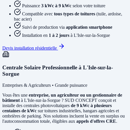
Puissance
3 kWc à 9 kWc
selon votre toiture
Compatible avec
tous types de toitures
(tuile, ardoise,
bac acier)
Suivi de production via
application smartphone
Installation en
1 à 2 jours
à L'Isle-sur-la-Sorgue
Devis installation résidentielle
Centrale Solaire Professionnelle à L'Isle-sur-la-
Sorgue
Entreprises & Agriculteurs • Grande puissance
Vous êtes une
entreprise, un agriculteur ou un gestionnaire de
bâtiment
à L'Isle-sur-la-Sorgue ? SUD CONCEPT conçoit et
installe des centrales photovoltaïques
de 9 kWc à plusieurs
centaines de kWc
sur toitures industrielles, hangars agricoles et
ombrières de parking. Nos solutions incluent la vente en surplus ou
l'autoconsommation totale, éligibles aux
appels d'offres CRE
.