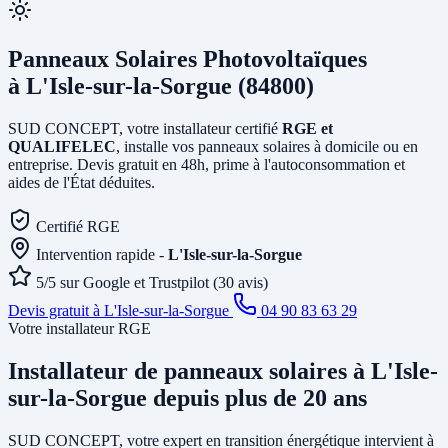
Panneaux Solaires Photovoltaïques
à L'Isle-sur-la-Sorgue (84800)
SUD CONCEPT, votre installateur certifié
RGE et
QUALIFELEC
, installe vos panneaux solaires à domicile ou en
entreprise. Devis gratuit en 48h, prime à l'autoconsommation et
aides de l'État déduites.
Certifié RGE
Intervention rapide -
L'Isle-sur-la-Sorgue
5/5 sur Google et Trustpilot (30 avis)
Devis gratuit à L'Isle-sur-la-Sorgue
04 90 83 63 29
Votre installateur RGE
Installateur de panneaux solaires
à L'Isle-
sur-la-Sorgue
depuis plus de 20 ans
SUD CONCEPT, votre expert en transition énergétique intervient à