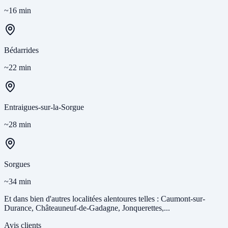
~16 min
Bédarrides
~22 min
Entraigues-sur-la-Sorgue
~28 min
Sorgues
~34 min
Et dans bien d'autres localitées alentoures telles : Caumont-sur-
Durance, Châteauneuf-de-Gadagne, Jonquerettes,...
Avis clients