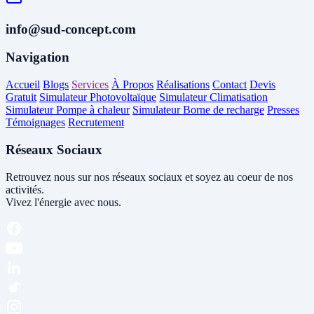
info@sud-concept.com
Navigation
Accueil
Blogs
Services
À Propos
Réalisations
Contact
Devis
Gratuit
Simulateur Photovoltaïque
Simulateur Climatisation
Simulateur Pompe à chaleur
Simulateur Borne de recharge
Presses
Témoignages
Recrutement
Réseaux Sociaux
Retrouvez nous sur nos réseaux sociaux et soyez au coeur de nos
activités.
Vivez l'énergie avec nous.