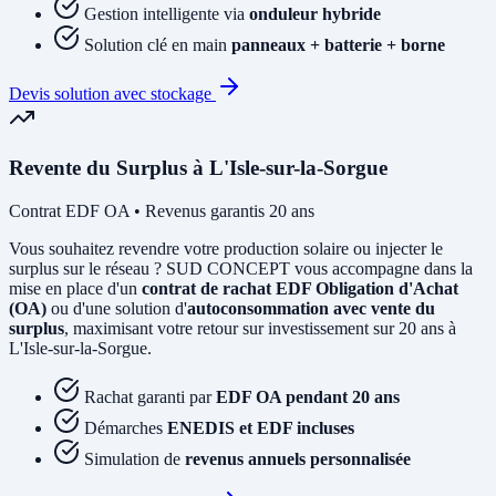
Gestion intelligente via
onduleur hybride
Solution clé en main
panneaux + batterie + borne
Devis solution avec stockage
Revente du Surplus à L'Isle-sur-la-Sorgue
Contrat EDF OA • Revenus garantis 20 ans
Vous souhaitez revendre votre production solaire ou injecter le
surplus sur le réseau ? SUD CONCEPT vous accompagne dans la
mise en place d'un
contrat de rachat EDF Obligation d'Achat
(OA)
ou d'une solution d'
autoconsommation avec vente du
surplus
, maximisant votre retour sur investissement sur 20 ans à
L'Isle-sur-la-Sorgue.
Rachat garanti par
EDF OA pendant 20 ans
Démarches
ENEDIS et EDF incluses
Simulation de
revenus annuels personnalisée