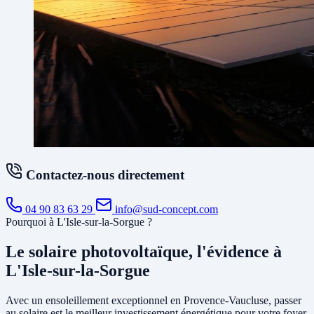
Contactez-nous directement
04 90 83 63 29
info@sud-concept.com
Pourquoi à L'Isle-sur-la-Sorgue ?
Le solaire photovoltaïque, l'évidence à
L'Isle-sur-la-Sorgue
Avec un ensoleillement exceptionnel en Provence-Vaucluse, passer
au solaire est le meilleur investissement énergétique pour votre foyer.