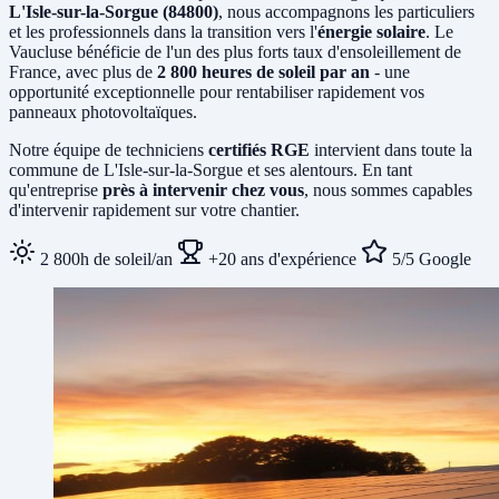
L'Isle-sur-la-Sorgue (84800)
, nous accompagnons les particuliers
et les professionnels dans la transition vers l'
énergie solaire
. Le
Vaucluse bénéficie de l'un des plus forts taux d'ensoleillement de
France, avec plus de
2 800 heures de soleil par an
- une
opportunité exceptionnelle pour rentabiliser rapidement vos
panneaux photovoltaïques.
Notre équipe de techniciens
certifiés RGE
intervient dans toute la
commune de L'Isle-sur-la-Sorgue et ses alentours. En tant
qu'entreprise
près à intervenir chez vous
, nous sommes capables
d'intervenir rapidement sur votre chantier.
2 800h de soleil/an
+20 ans d'expérience
5/5 Google