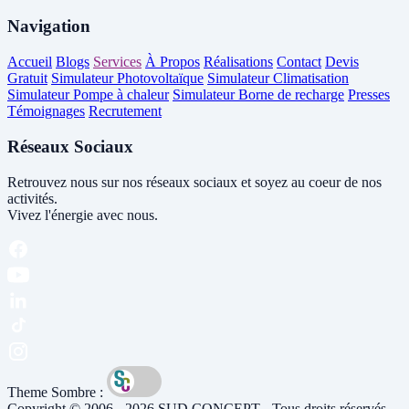
Navigation
Accueil
Blogs
Services
À Propos
Réalisations
Contact
Devis
Gratuit
Simulateur Photovoltaïque
Simulateur Climatisation
Simulateur Pompe à chaleur
Simulateur Borne de recharge
Presses
Témoignages
Recrutement
Réseaux Sociaux
Retrouvez nous sur nos réseaux sociaux et soyez au coeur de nos
activités.
Vivez l'énergie avec nous.
Theme Sombre :
Copyright © 2006 - 2026 SUD CONCEPT - Tous droits réservés