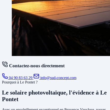
Contactez-nous directement
04 90 83 63 29
info@sud-concept.com
Pourquoi à Le Pontet ?
Le solaire photovoltaïque, l'évidence à Le
Pontet
Avec un ensoleillement exceptionnel en Provence-Vaucluse, passer