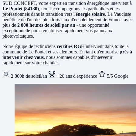
SUD CONCEPT, votre expert en transition énergétique intervient à
Le Pontet (84130)
, nous accompagnons les particuliers et les
professionnels dans la transition vers l'
énergie solaire
. Le Vaucluse
bénéficie de l'un des plus forts taux d'ensoleillement de France, avec
plus de
2 800 heures de soleil par an
- une opportunité
exceptionnelle pour rentabiliser rapidement vos panneaux
photovoltaïques.
Notre équipe de techniciens
certifiés RGE
intervient dans toute la
commune de Le Pontet et ses alentours. En tant qu'entreprise
près à
intervenir chez vous
, nous sommes capables d'intervenir
rapidement sur votre chantier.
2 800h de soleil/an
+20 ans d'expérience
5/5 Google