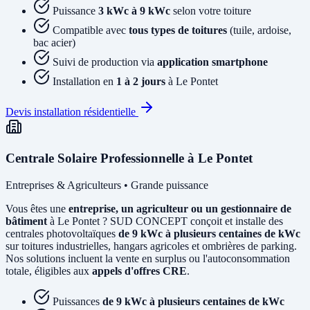
Puissance
3 kWc à 9 kWc
selon votre toiture
Compatible avec
tous types de toitures
(tuile, ardoise,
bac acier)
Suivi de production via
application smartphone
Installation en
1 à 2 jours
à Le Pontet
Devis installation résidentielle
Centrale Solaire Professionnelle à Le Pontet
Entreprises & Agriculteurs • Grande puissance
Vous êtes une
entreprise, un agriculteur ou un gestionnaire de
bâtiment
à Le Pontet ? SUD CONCEPT conçoit et installe des
centrales photovoltaïques
de 9 kWc à plusieurs centaines de kWc
sur toitures industrielles, hangars agricoles et ombrières de parking.
Nos solutions incluent la vente en surplus ou l'autoconsommation
totale, éligibles aux
appels d'offres CRE
.
Puissances
de 9 kWc à plusieurs centaines de kWc