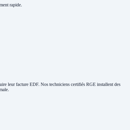
ement rapide.
éduire leur facture EDF. Nos techniciens certifiés RGE installent des
male.