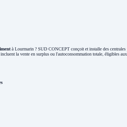
timent
à Lourmarin ? SUD CONCEPT conçoit et installe des centrales
 incluent la vente en surplus ou l'autoconsommation totale, éligibles au
es