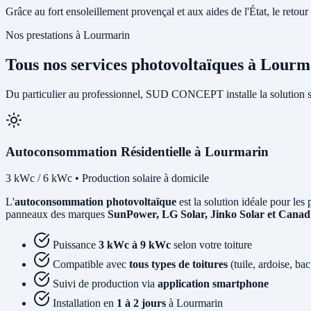
Grâce au fort ensoleillement provençal et aux aides de l'État, le retour
Nos prestations à Lourmarin
Tous nos services photovoltaïques à Lourm
Du particulier au professionnel, SUD CONCEPT installe la solution s
Autoconsommation Résidentielle à Lourmarin
3 kWc / 6 kWc • Production solaire à domicile
L'
autoconsommation photovoltaïque
est la solution idéale pour les
panneaux des marques
SunPower, LG Solar, Jinko Solar et Canad
Puissance
3 kWc à 9 kWc
selon votre toiture
Compatible avec
tous types de toitures
(tuile, ardoise, bac
Suivi de production via
application smartphone
Installation en
1 à 2 jours
à Lourmarin