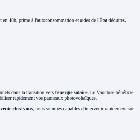
it en 48h, prime à l'autoconsommation et aides de l'État déduites.
nels dans la transition vers l'
énergie solaire
. Le Vaucluse bénéficie
abiliser rapidement vos panneaux photovoltaïques.
rvenir chez vous
, nous sommes capables d'intervenir rapidement sur