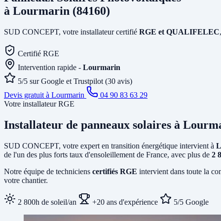
à Lourmarin (84160)
SUD CONCEPT, votre installateur certifié
RGE et QUALIFELEC
Certifié RGE
Intervention rapide -
Lourmarin
5/5 sur Google et Trustpilot (30 avis)
Devis gratuit à Lourmarin
04 90 83 63 29
Votre installateur RGE
Installateur de panneaux solaires
à Lourm
SUD CONCEPT, votre expert en transition énergétique intervient à
L
de l'un des plus forts taux d'ensoleillement de France, avec plus de
2 
Notre équipe de techniciens
certifiés RGE
intervient dans toute la c
votre chantier.
2 800h de soleil/an
+20 ans d'expérience
5/5 Google