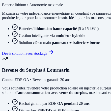
Batterie lithium • Autonomie maximale
Maximisez votre indépendance énergétique en couplant vos panneaux
produite le jour pour la consommer le soir. Idéal pour les maisons pr
Batteries
lithium-ion haute capacité
(5 à 15 kWh)
Gestion intelligente via
onduleur hybride
Solution clé en main
panneaux + batterie + borne
Devis solution avec stockage
Revente du Surplus à Lourmarin
Contrat EDF OA • Revenus garantis 20 ans
Vous souhaitez revendre votre production solaire ou injecter le su
solution d'
autoconsommation avec vente du surplus
, maximisant vo
Rachat garanti par
EDF OA pendant 20 ans
Démarches
ENEDIS et EDF incluses