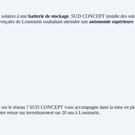
 solaires à une
batterie de stockage
. SUD CONCEPT installe des soluti
ovençales de Lourmarin souhaitant atteindre une
autonomie supérieure
rplus sur le réseau ? SUD CONCEPT vous accompagne dans la mise en pl
tre retour sur investissement sur 20 ans à Lourmarin.