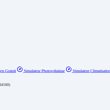
is Gratuit
Simulateur Photovoltaïque
Simulateur Climatisatio
84160)