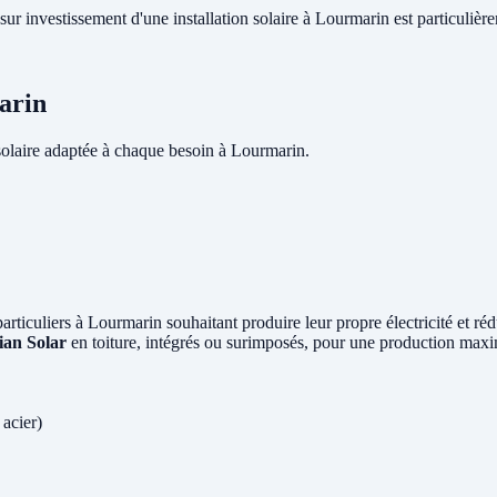
 sur investissement d'une installation solaire à Lourmarin est particulièr
arin
olaire adaptée à chaque besoin à Lourmarin.
 particuliers à Lourmarin souhaitant produire leur propre électricité et r
ian Solar
en toiture, intégrés ou surimposés, pour une production maxi
 acier)