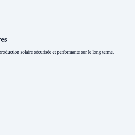
res
oduction solaire sécurisée et performante sur le long terme.