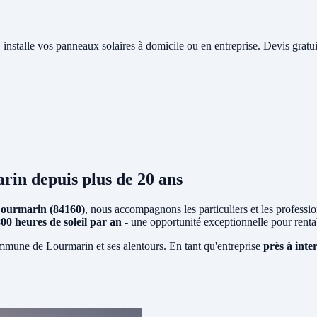
, installe vos panneaux solaires à domicile ou en entreprise. Devis gratu
arin
depuis plus de 20 ans
ourmarin (84160)
, nous accompagnons les particuliers et les profession
800 heures de soleil par an
- une opportunité exceptionnelle pour rent
ommune de Lourmarin et ses alentours. En tant qu'entreprise
près à inte