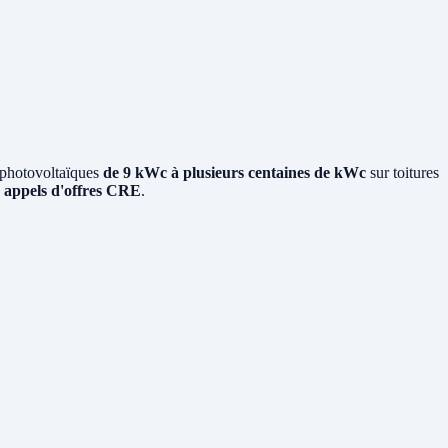
 photovoltaïques
de 9 kWc à plusieurs centaines de kWc
sur toitures
x
appels d'offres CRE
.