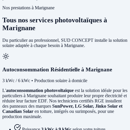
Nos prestations à Marignane
Tous nos services photovoltaïques à
Marignane
Du particulier au professionnel, SUD CONCEPT installe la solution
solaire adaptée à chaque besoin à Marignane.
Autoconsommation Résidentielle à Marignane
3 kWc / 6 kWc • Production solaire à domicile
L'
autoconsommation photovoltaïque
est la solution idéale pour les
particuliers à Marignane souhaitant produire leur propre électricité et
réduire leur facture EDF. Nos techniciens certifiés RGE installent
des panneaux des marques
SunPower, LG Solar, Jinko Solar et
Canadian Solar
en toiture, intégrés ou surimposés, pour une
production maximale.
Puissance
3 kWc à 9 kWc
selon votre toiture