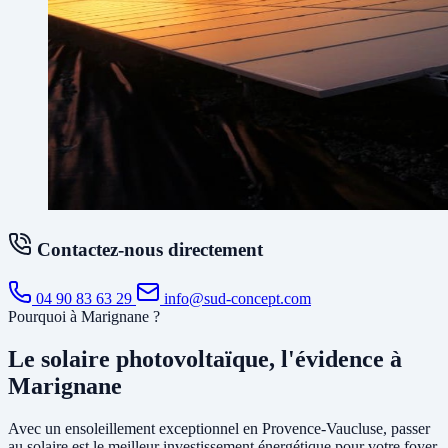
Contactez-nous directement
04 90 83 63 29
info@sud-concept.com
Pourquoi à Marignane ?
Le solaire photovoltaïque, l'évidence à
Marignane
Avec un ensoleillement exceptionnel en Provence-Vaucluse, passer
au solaire est le meilleur investissement énergétique pour votre foyer.