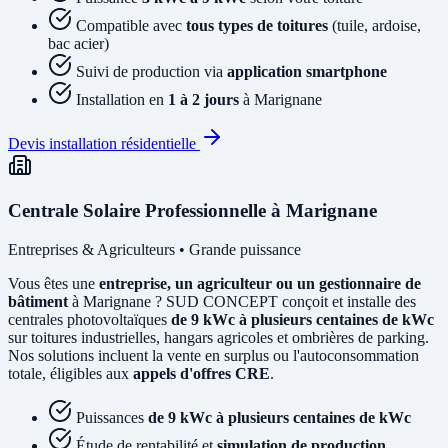
Compatible avec
tous types de toitures
(tuile, ardoise,
bac acier)
Suivi de production via
application smartphone
Installation en
1 à 2 jours
à Marignane
Devis installation résidentielle
Centrale Solaire Professionnelle à Marignane
Entreprises & Agriculteurs • Grande puissance
Vous êtes une
entreprise, un agriculteur ou un gestionnaire de
bâtiment
à Marignane ? SUD CONCEPT conçoit et installe des
centrales photovoltaïques
de 9 kWc à plusieurs centaines de kWc
sur toitures industrielles, hangars agricoles et ombrières de parking.
Nos solutions incluent la vente en surplus ou l'autoconsommation
totale, éligibles aux
appels d'offres CRE
.
Puissances
de 9 kWc à plusieurs centaines de kWc
Étude de rentabilité et
simulation de production