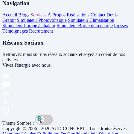
Navigation
Accueil
Blogs
Services
À Propos
Réalisations
Contact
Devis
Gratuit
Simulateur Photovoltaïque
Simulateur Climatisation
Simulateur Pompe à chaleur
Simulateur Borne de recharge
Presses
Témoignages
Recrutement
Réseaux Sociaux
Retrouvez nous sur nos réseaux sociaux et soyez au coeur de nos
activités.
Vivez l'énergie avec nous.
Theme Sombre :
Copyright © 2006 - 2026 SUD CONCEPT - Tous droits réservés
Mentions Légales Et Politique De Confidentialité
|
Sécurité et