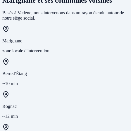
Marignane et ses communes voisines
Basés à Vedène, nous intervenons dans un rayon étendu autour de
notre siège social.
Marignane
zone locale d'intervention
Berre-l'Étang
~10 min
Rognac
~12 min