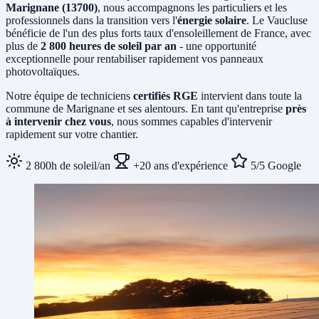
Marignane (13700)
, nous accompagnons les particuliers et les
professionnels dans la transition vers l'
énergie solaire
. Le Vaucluse
bénéficie de l'un des plus forts taux d'ensoleillement de France, avec
plus de
2 800 heures de soleil par an
- une opportunité
exceptionnelle pour rentabiliser rapidement vos panneaux
photovoltaïques.
Notre équipe de techniciens
certifiés RGE
intervient dans toute la
commune de Marignane et ses alentours. En tant qu'entreprise
près
à intervenir chez vous
, nous sommes capables d'intervenir
rapidement sur votre chantier.
2 800h de soleil/an
+20 ans d'expérience
5/5 Google