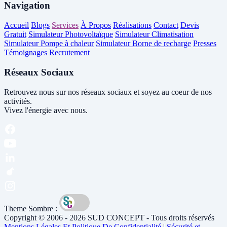
Navigation
Accueil
Blogs
Services
À Propos
Réalisations
Contact
Devis
Gratuit
Simulateur Photovoltaïque
Simulateur Climatisation
Simulateur Pompe à chaleur
Simulateur Borne de recharge
Presses
Témoignages
Recrutement
Réseaux Sociaux
Retrouvez nous sur nos réseaux sociaux et soyez au coeur de nos
activités.
Vivez l'énergie avec nous.
Theme Sombre :
Copyright © 2006 - 2026 SUD CONCEPT - Tous droits réservés
Mentions Légales Et Politique De Confidentialité
|
Sécurité et