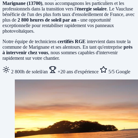
Marignane (13700)
, nous accompagnons les particuliers et les
professionnels dans la transition vers l'
énergie solaire
. Le Vaucluse
bénéficie de l'un des plus forts taux d'ensoleillement de France, avec
plus de
2 800 heures de soleil par an
- une opportunité
exceptionnelle pour rentabiliser rapidement vos panneaux
photovoltaïques.
Notre équipe de techniciens
certifiés RGE
intervient dans toute la
commune de Marignane et ses alentours. En tant qu'entreprise
près
à intervenir chez vous
, nous sommes capables d'intervenir
rapidement sur votre chantier.
2 800h de soleil/an
+20 ans d'expérience
5/5 Google