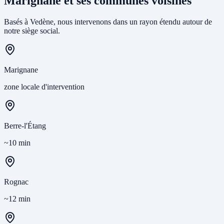
Marignane et ses communes voisines
Basés à Vedène, nous intervenons dans un rayon étendu autour de
notre siège social.
Marignane
zone locale d'intervention
Berre-l'Étang
~10 min
Rognac
~12 min