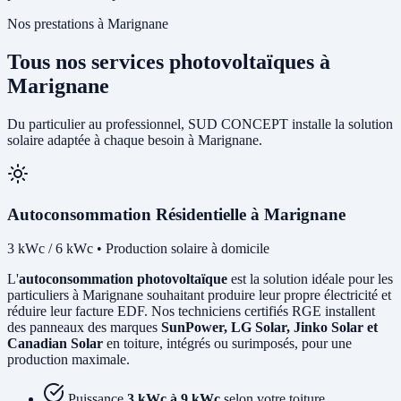
Nos prestations à Marignane
Tous nos services photovoltaïques à
Marignane
Du particulier au professionnel, SUD CONCEPT installe la solution
solaire adaptée à chaque besoin à Marignane.
Autoconsommation Résidentielle à Marignane
3 kWc / 6 kWc • Production solaire à domicile
L'
autoconsommation photovoltaïque
est la solution idéale pour les
particuliers à Marignane souhaitant produire leur propre électricité et
réduire leur facture EDF. Nos techniciens certifiés RGE installent
des panneaux des marques
SunPower, LG Solar, Jinko Solar et
Canadian Solar
en toiture, intégrés ou surimposés, pour une
production maximale.
Puissance
3 kWc à 9 kWc
selon votre toiture