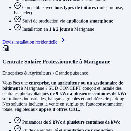
Compatible avec
tous types de toitures
(tuile, ardoise,
bac acier)
Suivi de production via
application smartphone
Installation en
1 à 2 jours
à Marignane
Devis installation résidentielle
Centrale Solaire Professionnelle à Marignane
Entreprises & Agriculteurs • Grande puissance
Vous êtes une
entreprise, un agriculteur ou un gestionnaire de
bâtiment
à Marignane ? SUD CONCEPT conçoit et installe des
centrales photovoltaïques
de 9 kWc à plusieurs centaines de kWc
sur toitures industrielles, hangars agricoles et ombrières de parking.
Nos solutions incluent la vente en surplus ou l'autoconsommation
totale, éligibles aux
appels d'offres CRE
.
Puissances
de 9 kWc à plusieurs centaines de kWc
Étude de rentabilité et
simulation de production