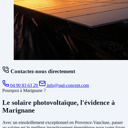
Contactez-nous directement
04 90 83 63 29
info@sud-concept.com
Pourquoi à Marignane ?
Le solaire photovoltaïque, l'évidence à
Marignane
Avec un ensoleillement exceptionnel en Provence-Vaucluse, passer
au solaire est le meilleur investissement énergétique pour votre foyer.