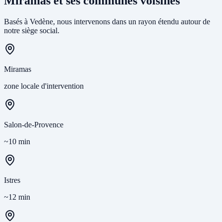
Miramas et ses communes voisines
Basés à Vedène, nous intervenons dans un rayon étendu autour de
notre siège social.
Miramas
zone locale d'intervention
Salon-de-Provence
~10 min
Istres
~12 min