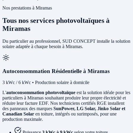
Nos prestations à Miramas
Tous nos services photovoltaïques à
Miramas
Du particulier au professionnel, SUD CONCEPT installe la solution
solaire adaptée à chaque besoin à Miramas.
Autoconsommation Résidentielle à Miramas
3 kWc / 6 kWc • Production solaire à domicile
L'
autoconsommation photovoltaïque
est la solution idéale pour les
particuliers à Miramas souhaitant produire leur propre électricité et
réduire leur facture EDF. Nos techniciens certifiés RGE installent
des panneaux des marques
SunPower, LG Solar, Jinko Solar et
Canadian Solar
en toiture, intégrés ou surimposés, pour une
production maximale.
Puissance
3 kWc à 9 kWc
selon votre toiture