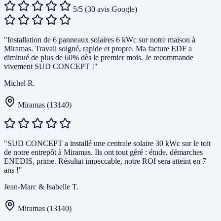
5/5
(30 avis Google)
"Installation de 6 panneaux solaires 6 kWc sur notre maison à
Miramas. Travail soigné, rapide et propre. Ma facture EDF a
diminué de plus de 60% dès le premier mois. Je recommande
vivement SUD CONCEPT !"
Michel R.
Miramas (13140)
"SUD CONCEPT a installé une centrale solaire 30 kWc sur le toit
de notre entrepôt à Miramas. Ils ont tout géré : étude, démarches
ENEDIS, prime. Résultat impeccable, notre ROI sera atteint en 7
ans !"
Jean-Marc & Isabelle T.
Miramas (13140)