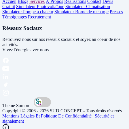
Accueil
Blogs
Services
À Propos
Réalisations
Contact
Devis
Gratuit
Simulateur Photovoltaïque
Simulateur Climatisation
Simulateur Pompe à chaleur
Simulateur Borne de recharge
Presses
Témoignages
Recrutement
Réseaux Sociaux
Retrouvez nous sur nos réseaux sociaux et soyez au coeur de nos
activités.
Vivez l'énergie avec nous.
Theme Sombre :
Copyright © 2006 - 2026 SUD CONCEPT - Tous droits réservés
Mentions Légales Et Politique De Confidentialité
|
Sécurité et
signalement