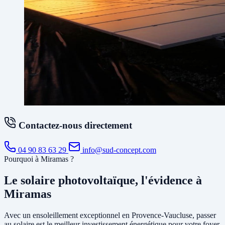
Contactez-nous directement
04 90 83 63 29
info@sud-concept.com
Pourquoi à Miramas ?
Le solaire photovoltaïque, l'évidence à
Miramas
Avec un ensoleillement exceptionnel en Provence-Vaucluse, passer
au solaire est le meilleur investissement énergétique pour votre foyer.