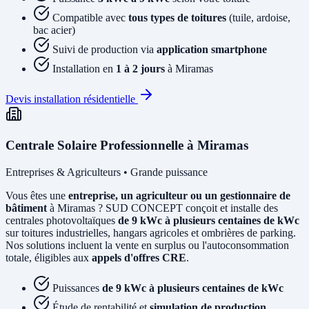
Compatible avec
tous types de toitures
(tuile, ardoise,
bac acier)
Suivi de production via
application smartphone
Installation en
1 à 2 jours
à Miramas
Devis installation résidentielle
Centrale Solaire Professionnelle à Miramas
Entreprises & Agriculteurs • Grande puissance
Vous êtes une
entreprise, un agriculteur ou un gestionnaire de
bâtiment
à Miramas ? SUD CONCEPT conçoit et installe des
centrales photovoltaïques
de 9 kWc à plusieurs centaines de kWc
sur toitures industrielles, hangars agricoles et ombrières de parking.
Nos solutions incluent la vente en surplus ou l'autoconsommation
totale, éligibles aux
appels d'offres CRE
.
Puissances
de 9 kWc à plusieurs centaines de kWc
Étude de rentabilité et
simulation de production