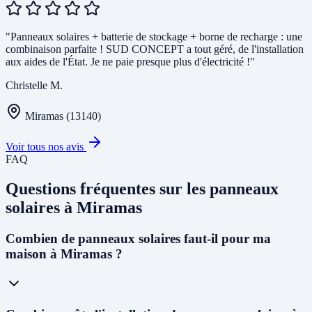
"Panneaux solaires + batterie de stockage + borne de recharge : une
combinaison parfaite ! SUD CONCEPT a tout géré, de l'installation
aux aides de l'État. Je ne paie presque plus d'électricité !"
Christelle M.
Miramas (13140)
Voir tous nos avis
FAQ
Questions fréquentes sur les panneaux
solaires à Miramas
Combien de panneaux solaires faut-il pour ma
maison à Miramas ?
Pour une maison individuelle à Miramas, nous recommandons en