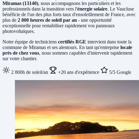
Miramas (13140)
, nous accompagnons les particuliers et les
professionnels dans la transition vers l'
énergie solaire
. Le Vaucluse
bénéficie de l'un des plus forts taux d'ensoleillement de France, avec
plus de
2 800 heures de soleil par an
- une opportunité
exceptionnelle pour rentabiliser rapidement vos panneaux
photovoltaïques.
Notre équipe de techniciens
certifiés RGE
intervient dans toute la
commune de Miramas et ses alentours. En tant qu'entreprise
locale
près de chez vous
, nous sommes capables d'intervenir rapidement
sur votre chantier.
2 800h de soleil/an
+20 ans d'expérience
5/5 Google