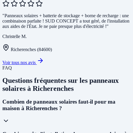
"Panneaux solaires + batterie de stockage + borne de recharge : une
combinaison parfaite ! SUD CONCEPT a tout géré, de l'installation
aux aides de l'État. Je ne paie presque plus d'électricité !"
Christelle M.
Richerenches (84600)
Voir tous nos avis
FAQ
Questions fréquentes sur les panneaux
solaires à Richerenches
Combien de panneaux solaires faut-il pour ma
maison à Richerenches ?
Pour une maison individuelle à Richerenches, nous recommandons