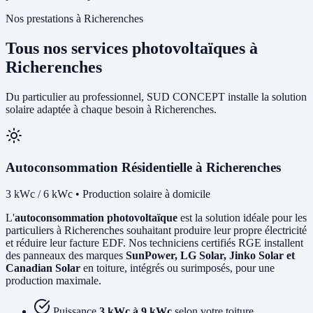
Nos prestations à Richerenches
Tous nos services photovoltaïques à
Richerenches
Du particulier au professionnel, SUD CONCEPT installe la solution
solaire adaptée à chaque besoin à Richerenches.
Autoconsommation Résidentielle à Richerenches
3 kWc / 6 kWc • Production solaire à domicile
L'
autoconsommation photovoltaïque
est la solution idéale pour les
particuliers à Richerenches souhaitant produire leur propre électricité
et réduire leur facture EDF. Nos techniciens certifiés RGE installent
des panneaux des marques
SunPower, LG Solar, Jinko Solar et
Canadian Solar
en toiture, intégrés ou surimposés, pour une
production maximale.
Puissance
3 kWc à 9 kWc
selon votre toiture