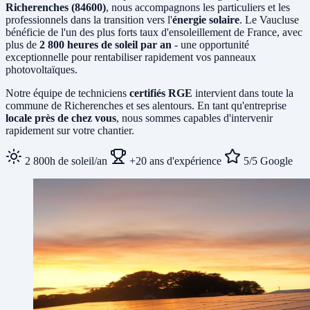
Richerenches (84600)
, nous accompagnons les particuliers et les
professionnels dans la transition vers l'
énergie solaire
. Le Vaucluse
bénéficie de l'un des plus forts taux d'ensoleillement de France, avec
plus de
2 800 heures de soleil par an
- une opportunité
exceptionnelle pour rentabiliser rapidement vos panneaux
photovoltaïques.
Notre équipe de techniciens
certifiés RGE
intervient dans toute la
commune de Richerenches et ses alentours. En tant qu'entreprise
locale près de chez vous
, nous sommes capables d'intervenir
rapidement sur votre chantier.
2 800h de soleil/an
+20 ans d'expérience
5/5 Google