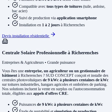
Compatible avec
tous types de toitures
(tuile, ardoise,
bac acier)
Suivi de production via
application smartphone
Installation en
1 à 2 jours
à Richerenches
Devis installation résidentielle
Centrale Solaire Professionnelle à Richerenches
Entreprises & Agriculteurs • Grande puissance
Vous êtes une
entreprise, un agriculteur ou un gestionnaire de
bâtiment
à Richerenches ? SUD CONCEPT conçoit et installe des
centrales photovoltaïques
de 9 kWc à plusieurs centaines de kWc
sur toitures industrielles, hangars agricoles et ombrières de parking.
Nos solutions incluent la vente en surplus ou l'autoconsommation
totale, éligibles aux
appels d'offres CRE
.
Puissances
de 9 kWc à plusieurs centaines de kWc
Étude de rentabilité et
simulation de production