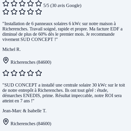
5/5
(30 avis Google)
"Installation de 6 panneaux solaires 6 kWc sur notre maison à
Richerenches. Travail soigné, rapide et propre. Ma facture EDF a
diminué de plus de 60% dès le premier mois. Je recommande
vivement SUD CONCEPT !"
Michel R.
Richerenches (84600)
"SUD CONCEPT a installé une centrale solaire 30 kWc sur le toit
de notre entrepôt à Richerenches. Ils ont tout géré : étude,
démarches ENEDIS, prime. Résultat impeccable, notre ROI sera
atteint en 7 ans !"
Jean-Marc & Isabelle T.
Richerenches (84600)