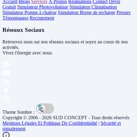
Accueil
Blogs
Services
À Propos
Réalisations
Contact
Devis
Gratuit
Simulateur Photovoltaïque
Simulateur Climatisation
Simulateur Pompe à chaleur
Simulateur Borne de recharge
Presses
Témoignages
Recrutement
Réseaux Sociaux
Retrouvez nous sur nos réseaux sociaux et soyez au coeur de nos
activités.
Vivez l'énergie avec nous.
Theme Sombre :
Copyright © 2006 - 2026 SUD CONCEPT - Tous droits réservés
Mentions Légales Et Politique De Confidentialité
|
Sécurité et
signalement