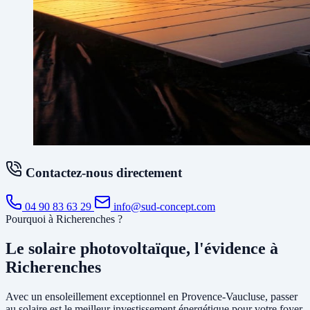
Contactez-nous directement
04 90 83 63 29
info@sud-concept.com
Pourquoi à Richerenches ?
Le solaire photovoltaïque, l'évidence à
Richerenches
Avec un ensoleillement exceptionnel en Provence-Vaucluse, passer
au solaire est le meilleur investissement énergétique pour votre foyer.