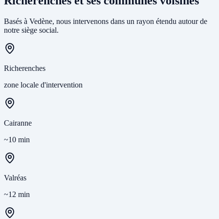
Richerenches et ses communes voisines
Basés à Vedène, nous intervenons dans un rayon étendu autour de
notre siège social.
Richerenches
zone locale d'intervention
Cairanne
~10 min
Valréas
~12 min