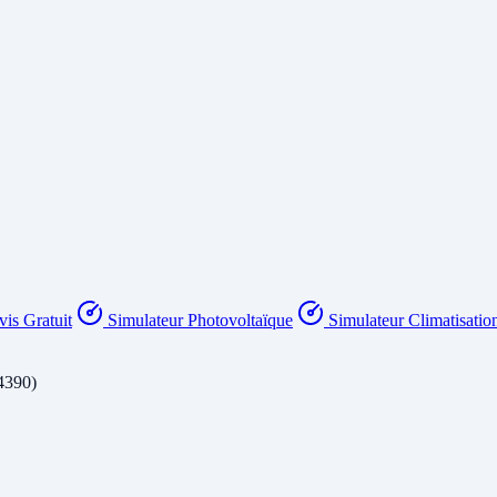
is Gratuit
Simulateur Photovoltaïque
Simulateur Climatisatio
4390)