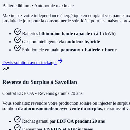
Batterie lithium • Autonomie maximale
Maximisez votre indépendance énergétique en couplant vos panneaux
produite le jour pour la consommer le soir. Idéal pour les maisons pro
Batteries
lithium-ion haute capacité
(5 à 15 kWh)
Gestion intelligente via
onduleur hybride
Solution clé en main
panneaux + batterie + borne
Devis solution avec stockage
Revente du Surplus à Savoillan
Contrat EDF OA • Revenus garantis 20 ans
Vous souhaitez revendre votre production solaire ou injecter le su
solution d'
autoconsommation avec vente du surplus
, maximisant vo
Rachat garanti par
EDF OA pendant 20 ans
Démarches
ENEDIS et EDF incluses