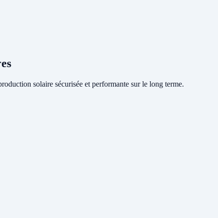
res
oduction solaire sécurisée et performante sur le long terme.