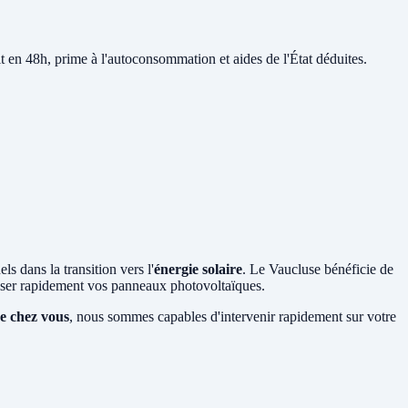
it en 48h, prime à l'autoconsommation et aides de l'État déduites.
ls dans la transition vers l'
énergie solaire
. Le Vaucluse bénéficie de
liser rapidement vos panneaux photovoltaïques.
de chez vous
, nous sommes capables d'intervenir rapidement sur votre