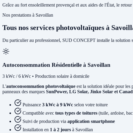
Grâce au fort ensoleillement provençal et aux aides de l'État, le retour 
Nos prestations à Savoillan
Tous nos services photovoltaïques à Savoil
Du particulier au professionnel, SUD CONCEPT installe la solution so
Autoconsommation Résidentielle à Savoillan
3 kWc / 6 kWc • Production solaire à domicile
L'
autoconsommation photovoltaïque
est la solution idéale pour les 
panneaux des marques
SunPower, LG Solar, Jinko Solar et Canad
Puissance
3 kWc à 9 kWc
selon votre toiture
Compatible avec
tous types de toitures
(tuile, ardoise, bac
Suivi de production via
application smartphone
Installation en
1 à 2 jours
à Savoillan