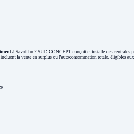
timent
à Savoillan ? SUD CONCEPT conçoit et installe des centrales 
 incluent la vente en surplus ou l'autoconsommation totale, éligibles au
es