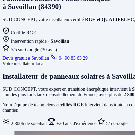
à Savoillan (84390)
SUD CONCEPT, votre installateur certifié
RGE et QUALIFELEC
Certifié RGE
Intervention rapide -
Savoillan
5/5 sur Google (30 avis)
Devis gratuit à Savoillan
04 90 83 63 29
Votre installateur local
Installateur de panneaux solaires
à Savoill
SUD CONCEPT, votre expert en transition énergétique intervient à
S
l'un des plus forts taux d'ensoleillement de France, avec plus de
2 800
Notre équipe de techniciens
certifiés RGE
intervient dans toute la co
chantier.
2 800h de soleil/an
+20 ans d'expérience
5/5 Google