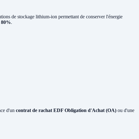
ons de stockage lithium-ion permettant de conserver l'énergie
à 80%
.
ace d'un
contrat de rachat EDF Obligation d'Achat (OA)
ou d'une