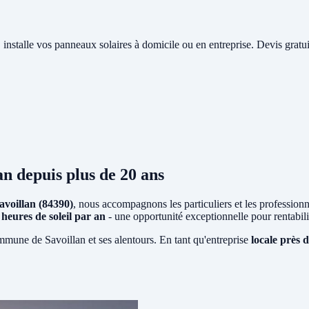
, installe vos panneaux solaires à domicile ou en entreprise. Devis gratu
an
depuis plus de 20 ans
avoillan (84390)
, nous accompagnons les particuliers et les professionne
 heures de soleil par an
- une opportunité exceptionnelle pour rentabi
mmune de Savoillan et ses alentours. En tant qu'entreprise
locale près 