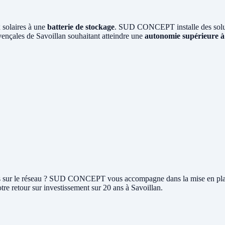
 solaires à une
batterie de stockage
. SUD CONCEPT installe des soluti
vençales de Savoillan souhaitant atteindre une
autonomie supérieure 
rplus sur le réseau ? SUD CONCEPT vous accompagne dans la mise en pl
tre retour sur investissement sur 20 ans à Savoillan.