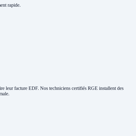
ment rapide.
duire leur facture EDF. Nos techniciens certifiés RGE installent des
male.