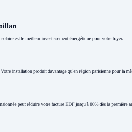
oillan
olaire est le meilleur investissement énergétique pour votre foyer.
. Votre installation produit davantage qu'en région parisienne pour la m
nsionnée peut réduire votre facture EDF jusqu'à 80% dès la première a