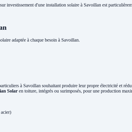
sur investissement d'une installation solaire à Savoillan est particulière
lan
laire adaptée à chaque besoin à Savoillan.
particuliers à Savoillan souhaitant produire leur propre électricité et ré
ian Solar
en toiture, intégrés ou surimposés, pour une production maxi
 acier)