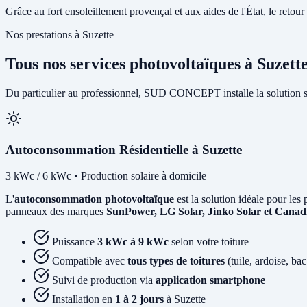
Grâce au fort ensoleillement provençal et aux aides de l'État, le retour 
Nos prestations à Suzette
Tous nos services photovoltaïques à Suzett
Du particulier au professionnel, SUD CONCEPT installe la solution so
Autoconsommation Résidentielle à Suzette
3 kWc / 6 kWc • Production solaire à domicile
L'
autoconsommation photovoltaïque
est la solution idéale pour les 
panneaux des marques
SunPower, LG Solar, Jinko Solar et Canad
Puissance
3 kWc à 9 kWc
selon votre toiture
Compatible avec
tous types de toitures
(tuile, ardoise, bac
Suivi de production via
application smartphone
Installation en
1 à 2 jours
à Suzette