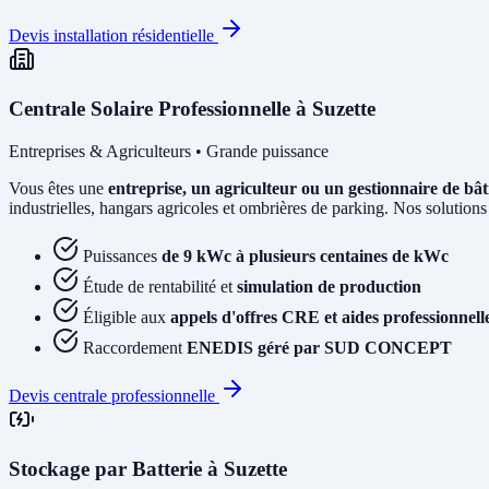
Devis installation résidentielle
Centrale Solaire Professionnelle à Suzette
Entreprises & Agriculteurs • Grande puissance
Vous êtes une
entreprise, un agriculteur ou un gestionnaire de bâ
industrielles, hangars agricoles et ombrières de parking. Nos solutions
Puissances
de 9 kWc à plusieurs centaines de kWc
Étude de rentabilité et
simulation de production
Éligible aux
appels d'offres CRE et aides professionnell
Raccordement
ENEDIS géré par SUD CONCEPT
Devis centrale professionnelle
Stockage par Batterie à Suzette