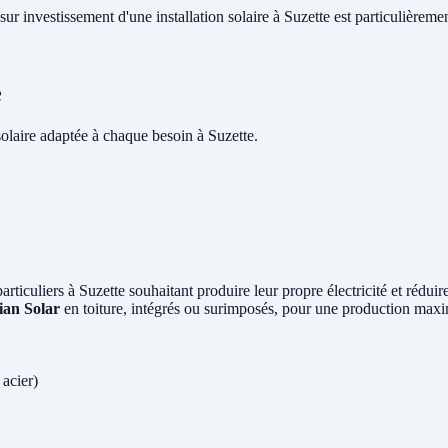
sur investissement d'une installation solaire à Suzette est particulièreme
e
laire adaptée à chaque besoin à Suzette.
particuliers à Suzette souhaitant produire leur propre électricité et rédu
ian Solar
en toiture, intégrés ou surimposés, pour une production maxi
 acier)