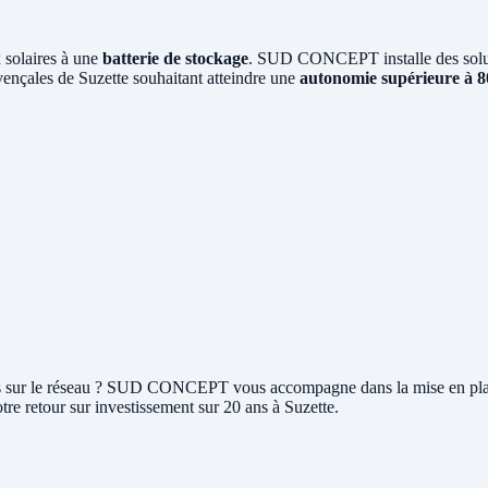
 solaires à une
batterie de stockage
. SUD CONCEPT installe des soluti
vençales de Suzette souhaitant atteindre une
autonomie supérieure à 
rplus sur le réseau ? SUD CONCEPT vous accompagne dans la mise en pl
tre retour sur investissement sur 20 ans à Suzette.