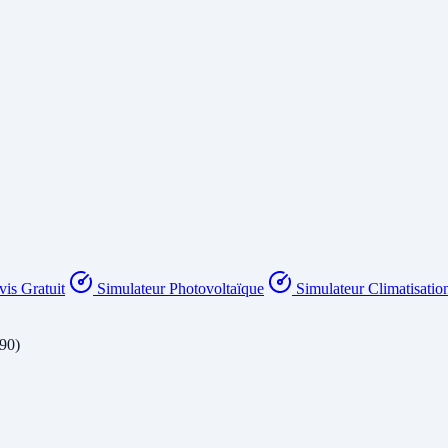
is Gratuit
Simulateur Photovoltaïque
Simulateur Climatisatio
190)