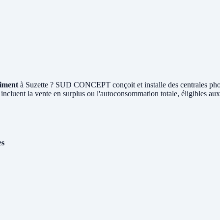
timent
à Suzette ? SUD CONCEPT conçoit et installe des centrales ph
 incluent la vente en surplus ou l'autoconsommation totale, éligibles au
es