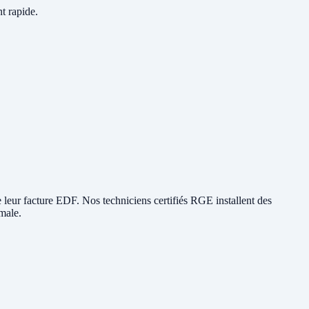
nt rapide.
ire leur facture EDF. Nos techniciens certifiés RGE installent des
male.