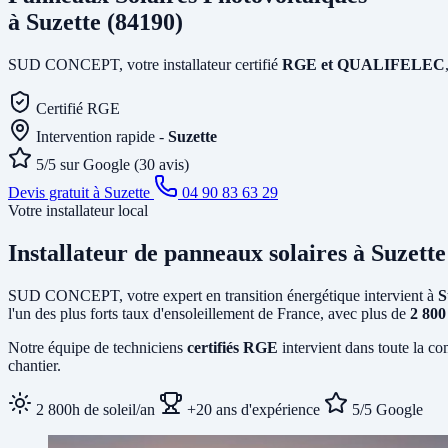
à Suzette (84190)
SUD CONCEPT, votre installateur certifié
RGE et QUALIFELEC
Certifié RGE
Intervention rapide -
Suzette
5/5 sur Google (30 avis)
Devis gratuit à Suzette
04 90 83 63 29
Votre installateur local
Installateur de panneaux solaires
à Suzette
SUD CONCEPT, votre expert en transition énergétique intervient à
S
l'un des plus forts taux d'ensoleillement de France, avec plus de
2 800
Notre équipe de techniciens
certifiés RGE
intervient dans toute la co
chantier.
2 800h de soleil/an
+20 ans d'expérience
5/5 Google