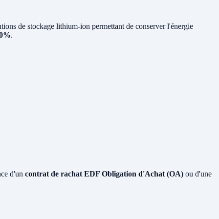
ons de stockage lithium-ion permettant de conserver l'énergie
80%
.
ace d'un
contrat de rachat EDF Obligation d'Achat (OA)
ou d'une