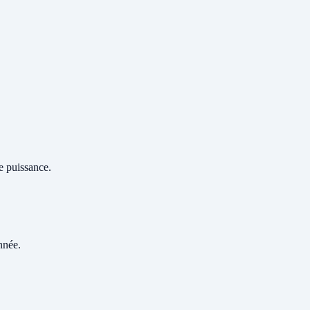
e puissance.
nnée.