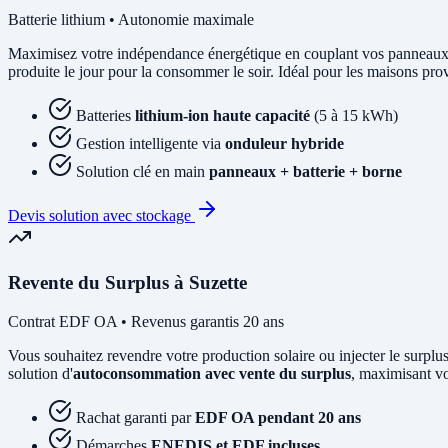
Batterie lithium • Autonomie maximale
Maximisez votre indépendance énergétique en couplant vos panneaux
produite le jour pour la consommer le soir. Idéal pour les maisons pro
Batteries
lithium-ion haute capacité
(5 à 15 kWh)
Gestion intelligente via
onduleur hybride
Solution clé en main
panneaux + batterie + borne
Devis solution avec stockage
Revente du Surplus à Suzette
Contrat EDF OA • Revenus garantis 20 ans
Vous souhaitez revendre votre production solaire ou injecter le su
solution d'
autoconsommation avec vente du surplus
, maximisant vo
Rachat garanti par
EDF OA pendant 20 ans
Démarches
ENEDIS et EDF incluses