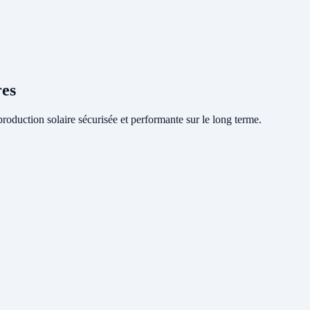
res
oduction solaire sécurisée et performante sur le long terme.