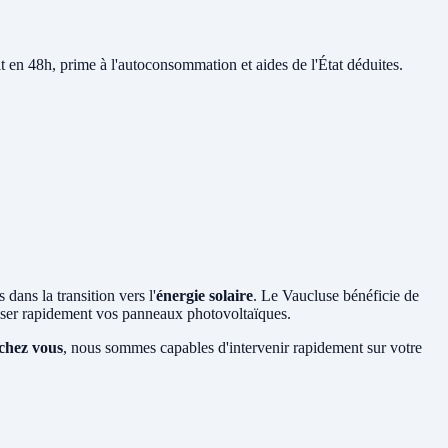
it en 48h, prime à l'autoconsommation et aides de l'État déduites.
dans la transition vers l'
énergie solaire
. Le Vaucluse bénéficie de
liser rapidement vos panneaux photovoltaïques.
 chez vous
, nous sommes capables d'intervenir rapidement sur votre