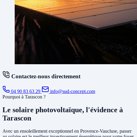
Contactez-nous directement
04 90 83 63 29
info@sud-concept.com
Pourquoi à Tarascon ?
Le solaire photovoltaïque, l'évidence à
Tarascon
Avec un ensoleillement exceptionnel en Provence-Vaucluse, passer
au solaire est le meilleur investissement énergétique pour votre foyer.