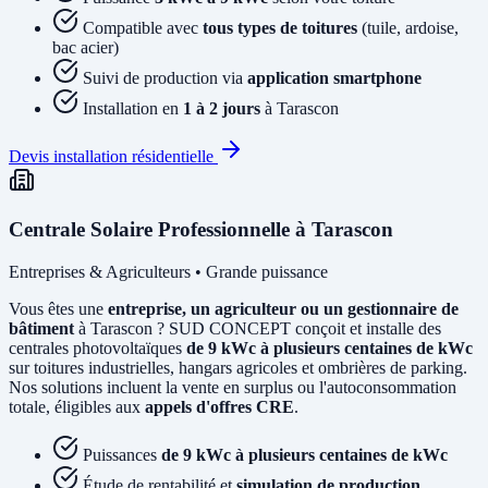
Compatible avec
tous types de toitures
(tuile, ardoise,
bac acier)
Suivi de production via
application smartphone
Installation en
1 à 2 jours
à Tarascon
Devis installation résidentielle
Centrale Solaire Professionnelle à Tarascon
Entreprises & Agriculteurs • Grande puissance
Vous êtes une
entreprise, un agriculteur ou un gestionnaire de
bâtiment
à Tarascon ? SUD CONCEPT conçoit et installe des
centrales photovoltaïques
de 9 kWc à plusieurs centaines de kWc
sur toitures industrielles, hangars agricoles et ombrières de parking.
Nos solutions incluent la vente en surplus ou l'autoconsommation
totale, éligibles aux
appels d'offres CRE
.
Puissances
de 9 kWc à plusieurs centaines de kWc
Étude de rentabilité et
simulation de production