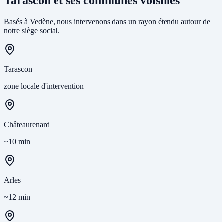
Tarascon et ses communes voisines
Basés à Vedène, nous intervenons dans un rayon étendu autour de
notre siège social.
Tarascon
zone locale d'intervention
Châteaurenard
~10 min
Arles
~12 min