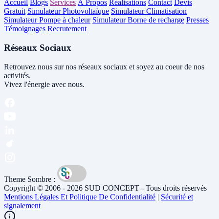
Accueil
Blogs
Services
À Propos
Réalisations
Contact
Devis
Gratuit
Simulateur Photovoltaïque
Simulateur Climatisation
Simulateur Pompe à chaleur
Simulateur Borne de recharge
Presses
Témoignages
Recrutement
Réseaux Sociaux
Retrouvez nous sur nos réseaux sociaux et soyez au coeur de nos
activités.
Vivez l'énergie avec nous.
Theme Sombre :
Copyright © 2006 - 2026 SUD CONCEPT - Tous droits réservés
Mentions Légales Et Politique De Confidentialité
|
Sécurité et
signalement