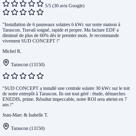
5/5
(30 avis Google)
"Installation de 6 panneaux solaires 6 kWc sur notre maison à
Tarascon. Travail soigné, rapide et propre. Ma facture EDF a
diminué de plus de 60% dès le premier mois. Je recommande
vivement SUD CONCEPT !"
Michel R.
Tarascon (13150)
"SUD CONCEPT a installé une centrale solaire 30 kWc sur le toit
de notre entrepôt à Tarascon. Ils ont tout géré : étude, démarches
ENEDIS, prime. Résultat impeccable, notre ROI sera atteint en 7
ans !"
Jean-Marc & Isabelle T.
Tarascon (13150)