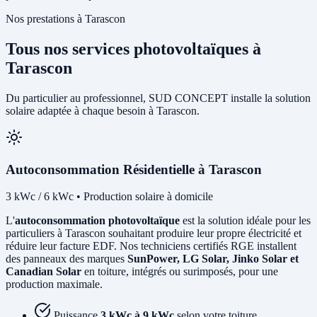
Nos prestations à Tarascon
Tous nos services photovoltaïques à
Tarascon
Du particulier au professionnel, SUD CONCEPT installe la solution
solaire adaptée à chaque besoin à Tarascon.
Autoconsommation Résidentielle à Tarascon
3 kWc / 6 kWc • Production solaire à domicile
L'
autoconsommation photovoltaïque
est la solution idéale pour les
particuliers à Tarascon souhaitant produire leur propre électricité et
réduire leur facture EDF. Nos techniciens certifiés RGE installent
des panneaux des marques
SunPower, LG Solar, Jinko Solar et
Canadian Solar
en toiture, intégrés ou surimposés, pour une
production maximale.
Puissance
3 kWc à 9 kWc
selon votre toiture