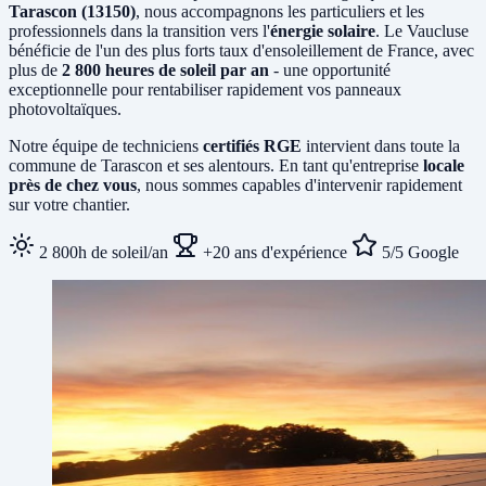
Tarascon (13150)
, nous accompagnons les particuliers et les
professionnels dans la transition vers l'
énergie solaire
. Le Vaucluse
bénéficie de l'un des plus forts taux d'ensoleillement de France, avec
plus de
2 800 heures de soleil par an
- une opportunité
exceptionnelle pour rentabiliser rapidement vos panneaux
photovoltaïques.
Notre équipe de techniciens
certifiés RGE
intervient dans toute la
commune de Tarascon et ses alentours. En tant qu'entreprise
locale
près de chez vous
, nous sommes capables d'intervenir rapidement
sur votre chantier.
2 800h de soleil/an
+20 ans d'expérience
5/5 Google