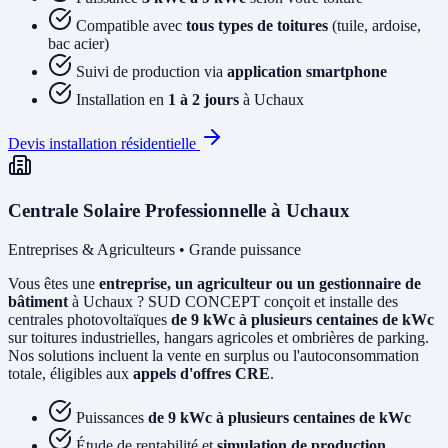
Compatible avec
tous types de toitures
(tuile, ardoise,
bac acier)
Suivi de production via
application smartphone
Installation en
1 à 2 jours
à Uchaux
Devis installation résidentielle
Centrale Solaire Professionnelle à Uchaux
Entreprises & Agriculteurs • Grande puissance
Vous êtes une
entreprise, un agriculteur ou un gestionnaire de
bâtiment
à Uchaux ? SUD CONCEPT conçoit et installe des
centrales photovoltaïques
de 9 kWc à plusieurs centaines de kWc
sur toitures industrielles, hangars agricoles et ombrières de parking.
Nos solutions incluent la vente en surplus ou l'autoconsommation
totale, éligibles aux
appels d'offres CRE
.
Puissances
de 9 kWc à plusieurs centaines de kWc
Étude de rentabilité et
simulation de production