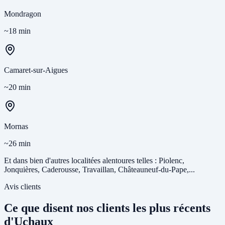
Mondragon
~18 min
Camaret-sur-Aigues
~20 min
Mornas
~26 min
Et dans bien d'autres localitées alentoures telles : Piolenc,
Jonquières, Caderousse, Travaillan, Châteauneuf-du-Pape,...
Avis clients
Ce que disent nos clients les plus récents
d'Uchaux