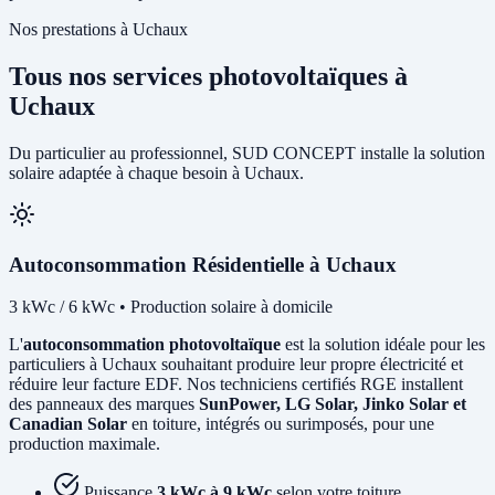
Nos prestations à Uchaux
Tous nos services photovoltaïques à
Uchaux
Du particulier au professionnel, SUD CONCEPT installe la solution
solaire adaptée à chaque besoin à Uchaux.
Autoconsommation Résidentielle à Uchaux
3 kWc / 6 kWc • Production solaire à domicile
L'
autoconsommation photovoltaïque
est la solution idéale pour les
particuliers à Uchaux souhaitant produire leur propre électricité et
réduire leur facture EDF. Nos techniciens certifiés RGE installent
des panneaux des marques
SunPower, LG Solar, Jinko Solar et
Canadian Solar
en toiture, intégrés ou surimposés, pour une
production maximale.
Puissance
3 kWc à 9 kWc
selon votre toiture