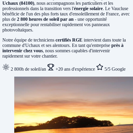
Uchaux (84100)
, nous accompagnons les particuliers et les
professionnels dans la transition vers l'
énergie solaire
. Le Vaucluse
bénéficie de l'un des plus forts taux d'ensoleillement de France, avec
plus de
2 800 heures de soleil par an
- une opportunité
exceptionnelle pour rentabiliser rapidement vos panneaux
photovoltaïques.
Notre équipe de techniciens
certifiés RGE
intervient dans toute la
commune d'Uchaux et ses alentours. En tant qu'entreprise
près à
intervenir chez vous
, nous sommes capables d'intervenir
rapidement sur votre chantier.
2 800h de soleil/an
+20 ans d'expérience
5/5 Google