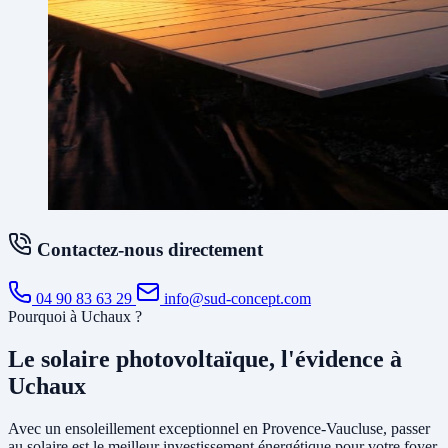
Contactez-nous directement
04 90 83 63 29
info@sud-concept.com
Pourquoi à Uchaux ?
Le solaire photovoltaïque, l'évidence à
Uchaux
Avec un ensoleillement exceptionnel en Provence-Vaucluse, passer
au solaire est le meilleur investissement énergétique pour votre foyer.