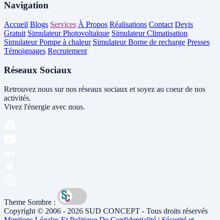
Navigation
Accueil
Blogs
Services
À Propos
Réalisations
Contact
Devis
Gratuit
Simulateur Photovoltaïque
Simulateur Climatisation
Simulateur Pompe à chaleur
Simulateur Borne de recharge
Presses
Témoignages
Recrutement
Réseaux Sociaux
Retrouvez nous sur nos réseaux sociaux et soyez au coeur de nos
activités.
Vivez l'énergie avec nous.
Theme Sombre :
Copyright © 2006 - 2026 SUD CONCEPT - Tous droits réservés
Mentions Légales Et Politique De Confidentialité
|
Sécurité et