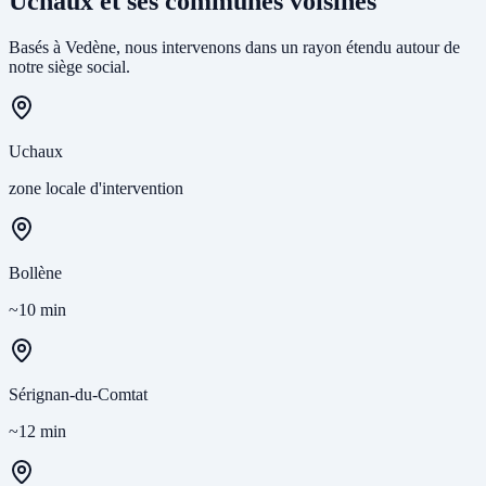
Uchaux et ses communes voisines
Basés à Vedène, nous intervenons dans un rayon étendu autour de
notre siège social.
Uchaux
zone locale d'intervention
Bollène
~10 min
Sérignan-du-Comtat
~12 min