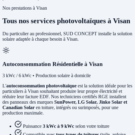
Nos prestations à Visan
Tous nos services photovoltaïques à Visan
Du particulier au professionnel, SUD CONCEPT installe la solution
solaire adaptée à chaque besoin à Visan.
Autoconsommation Résidentielle à Visan
3 kWc / 6 kWc • Production solaire à domicile
L'
autoconsommation photovoltaïque
est la solution idéale pour les
particuliers à Visan souhaitant produire leur propre électricité et
réduire leur facture EDF. Nos techniciens certifiés RGE installent
des panneaux des marques
SunPower, LG Solar, Jinko Solar et
Canadian Solar
en toiture, intégrés ou surimposés, pour une
production maximale.
Puissance
3 kWc à 9 kWc
selon votre toiture
Compatible avec
tous types de toitures
(tuile, ardoise,