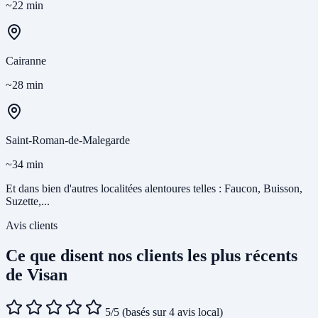
~22 min
Cairanne
~28 min
Saint-Roman-de-Malegarde
~34 min
Et dans bien d'autres localitées alentoures telles : Faucon, Buisson,
Suzette,...
Avis clients
Ce que disent nos clients les plus récents
de Visan
5/5
(basés sur 4 avis local)