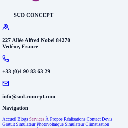
SUD CONCEPT
227 Allée Alfred Nobel 84270
Vedène, France
+33 (0)4 90 83 63 29
info@sud-concept.com
Navigation
Accueil
Blogs
Services
À Propos
Réalisations
Contact
Devis
Gratuit
Simulateur Photovoltaïque
Simulateur Climatisation