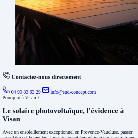
Contactez-nous directement
04 90 83 63 29
info@sud-concept.com
Pourquoi à Visan ?
Le solaire photovoltaïque, l'évidence à
Visan
Avec un ensoleillement exceptionnel en Provence-Vaucluse, passer
au solaire est le meilleur investissement énergétique pour votre foyer.