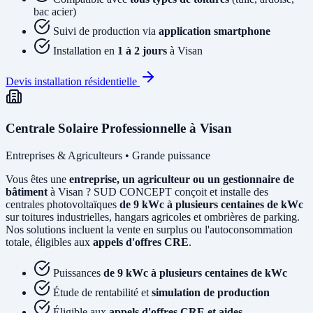
bac acier)
Suivi de production via
application smartphone
Installation en
1 à 2 jours
à Visan
Devis installation résidentielle
Centrale Solaire Professionnelle à Visan
Entreprises & Agriculteurs • Grande puissance
Vous êtes une
entreprise, un agriculteur ou un gestionnaire de
bâtiment
à Visan ? SUD CONCEPT conçoit et installe des
centrales photovoltaïques
de 9 kWc à plusieurs centaines de kWc
sur toitures industrielles, hangars agricoles et ombrières de parking.
Nos solutions incluent la vente en surplus ou l'autoconsommation
totale, éligibles aux
appels d'offres CRE
.
Puissances
de 9 kWc à plusieurs centaines de kWc
Étude de rentabilité et
simulation de production
Éligible aux
appels d'offres CRE et aides