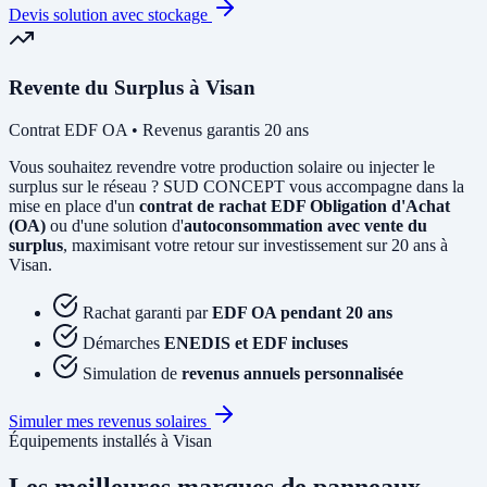
Devis solution avec stockage
Revente du Surplus à Visan
Contrat EDF OA • Revenus garantis 20 ans
Vous souhaitez revendre votre production solaire ou injecter le
surplus sur le réseau ? SUD CONCEPT vous accompagne dans la
mise en place d'un
contrat de rachat EDF Obligation d'Achat
(OA)
ou d'une solution d'
autoconsommation avec vente du
surplus
, maximisant votre retour sur investissement sur 20 ans à
Visan.
Rachat garanti par
EDF OA pendant 20 ans
Démarches
ENEDIS et EDF incluses
Simulation de
revenus annuels personnalisée
Simuler mes revenus solaires
Équipements installés à Visan
Les meilleures marques de panneaux