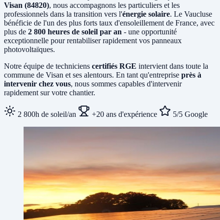
Visan (84820)
, nous accompagnons les particuliers et les
professionnels dans la transition vers l'
énergie solaire
. Le Vaucluse
bénéficie de l'un des plus forts taux d'ensoleillement de France, avec
plus de
2 800 heures de soleil par an
- une opportunité
exceptionnelle pour rentabiliser rapidement vos panneaux
photovoltaïques.
Notre équipe de techniciens
certifiés RGE
intervient dans toute la
commune de Visan et ses alentours. En tant qu'entreprise
près à
intervenir chez vous
, nous sommes capables d'intervenir
rapidement sur votre chantier.
2 800h de soleil/an
+20 ans d'expérience
5/5 Google