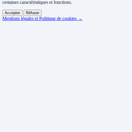
certaines caractéristiques et fonctions.
Accepter
Réfuser
Mentions légales et Politique de cookies →