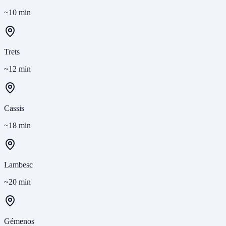
~10 min
Trets
~12 min
Cassis
~18 min
Lambesc
~20 min
Gémenos