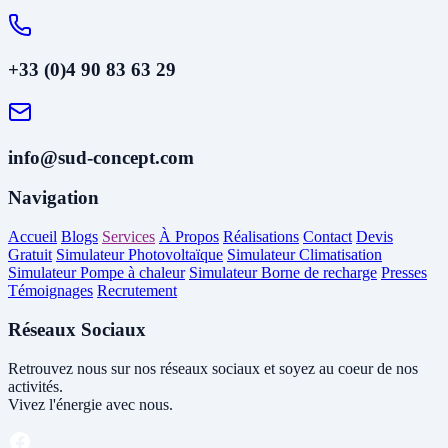
+33 (0)4 90 83 63 29
info@sud-concept.com
Navigation
Accueil
Blogs
Services
À Propos
Réalisations
Contact
Devis
Gratuit
Simulateur Photovoltaïque
Simulateur Climatisation
Simulateur Pompe à chaleur
Simulateur Borne de recharge
Presses
Témoignages
Recrutement
Réseaux Sociaux
Retrouvez nous sur nos réseaux sociaux et soyez au coeur de nos
activités.
Vivez l'énergie avec nous.