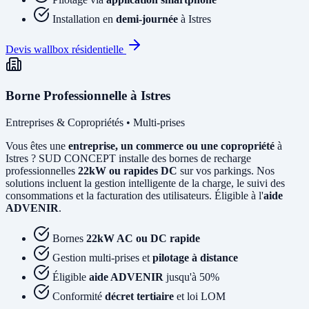
Installation en
demi-journée
à Istres
Devis wallbox résidentielle
Borne Professionnelle à Istres
Entreprises & Copropriétés • Multi-prises
Vous êtes une
entreprise, un commerce ou une copropriété
à
Istres ? SUD CONCEPT installe des bornes de recharge
professionnelles
22kW ou rapides DC
sur vos parkings. Nos
solutions incluent la gestion intelligente de la charge, le suivi des
consommations et la facturation des utilisateurs. Éligible à l'
aide
ADVENIR
.
Bornes
22kW AC ou DC rapide
Gestion multi-prises et
pilotage à distance
Éligible
aide ADVENIR
jusqu'à 50%
Conformité
décret tertiaire
et loi LOM