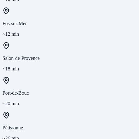
Fos-sur-Mer
~12 min
Salon-de-Provence
~18 min
Port-de-Bouc
~20 min
Pélissanne
~26 min