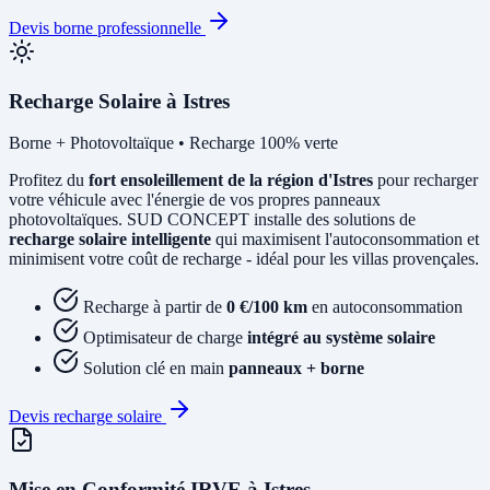
Devis borne professionnelle
Recharge Solaire à Istres
Borne + Photovoltaïque • Recharge 100% verte
Profitez du
fort ensoleillement de la région d'Istres
pour recharger
votre véhicule avec l'énergie de vos propres panneaux
photovoltaïques. SUD CONCEPT installe des solutions de
recharge solaire intelligente
qui maximisent l'autoconsommation et
minimisent votre coût de recharge - idéal pour les villas provençales.
Recharge à partir de
0 €/100 km
en autoconsommation
Optimisateur de charge
intégré au système solaire
Solution clé en main
panneaux + borne
Devis recharge solaire
Mise en Conformité IRVE à Istres