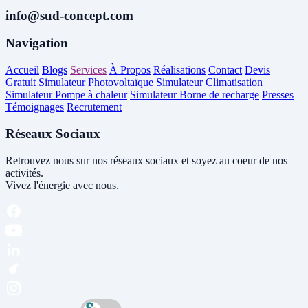
info@sud-concept.com
Navigation
Accueil
Blogs
Services
À Propos
Réalisations
Contact
Devis
Gratuit
Simulateur Photovoltaïque
Simulateur Climatisation
Simulateur Pompe à chaleur
Simulateur Borne de recharge
Presses
Témoignages
Recrutement
Réseaux Sociaux
Retrouvez nous sur nos réseaux sociaux et soyez au coeur de nos
activités.
Vivez l'énergie avec nous.