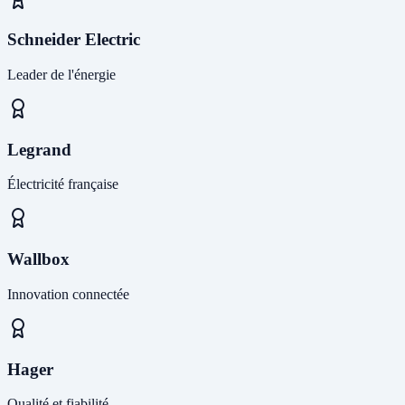
Schneider Electric
Leader de l'énergie
Legrand
Électricité française
Wallbox
Innovation connectée
Hager
Qualité et fiabilité