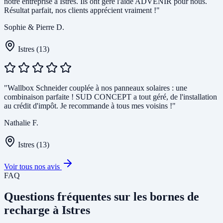
notre entreprise à Istres. Ils ont géré l'aide ADVENIR pour nous.
Résultat parfait, nos clients apprécient vraiment !"
Sophie & Pierre D.
Istres (13)
"Wallbox Schneider couplée à nos panneaux solaires : une
combinaison parfaite ! SUD CONCEPT a tout géré, de l'installation
au crédit d'impôt. Je recommande à tous mes voisins !"
Nathalie F.
Istres (13)
Voir tous nos avis
FAQ
Questions fréquentes sur les bornes de
recharge à Istres