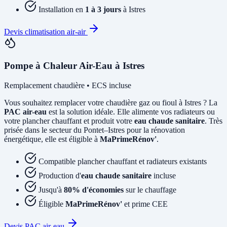
Installation en
1 à 3 jours
à Istres
Devis climatisation air-air
Pompe à Chaleur Air-Eau à Istres
Remplacement chaudière • ECS incluse
Vous souhaitez remplacer votre chaudière gaz ou fioul à Istres ? La
PAC air-eau
est la solution idéale. Elle alimente vos radiateurs ou
votre plancher chauffant et produit votre
eau chaude sanitaire
. Très
prisée dans le secteur du Pontet–Istres pour la rénovation
énergétique, elle est éligible à
MaPrimeRénov'
.
Compatible plancher chauffant et radiateurs existants
Production d'
eau chaude sanitaire
incluse
Jusqu'à
80% d'économies
sur le chauffage
Éligible
MaPrimeRénov'
et prime CEE
Devis PAC air-eau