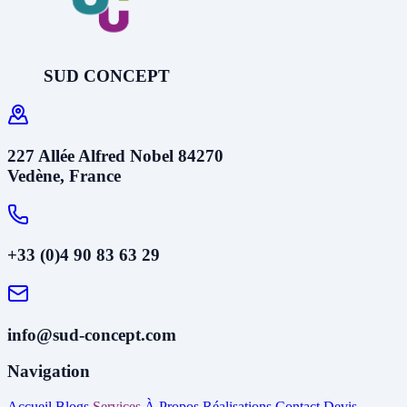
SUD CONCEPT
227 Allée Alfred Nobel 84270
Vedène, France
+33 (0)4 90 83 63 29
info@sud-concept.com
Navigation
Accueil
Blogs
Services
À Propos
Réalisations
Contact
Devis