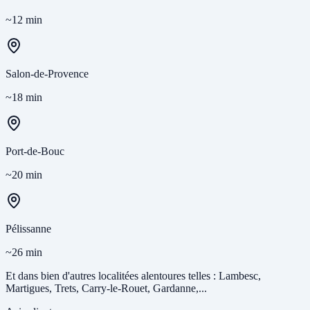
~12 min
Salon-de-Provence
~18 min
Port-de-Bouc
~20 min
Pélissanne
~26 min
Et dans bien d'autres localitées alentoures telles : Lambesc,
Martigues, Trets, Carry-le-Rouet, Gardanne,...