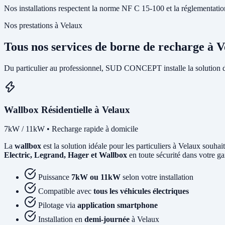
Nos installations respectent la norme NF C 15-100 et la réglementation I
Nos prestations à Velaux
Tous nos services de borne de recharge à 
Du particulier au professionnel, SUD CONCEPT installe la solution 
Wallbox Résidentielle à Velaux
7kW / 11kW • Recharge rapide à domicile
La
wallbox
est la solution idéale pour les particuliers à Velaux souha
Electric, Legrand, Hager et Wallbox
en toute sécurité dans votre ga
Puissance
7kW ou 11kW
selon votre installation
Compatible avec
tous les véhicules électriques
Pilotage via
application smartphone
Installation en
demi-journée
à Velaux