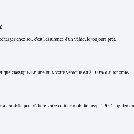
x
harger chez soi, c'est l'assurance d'un véhicule toujours prêt.
tique classique. En une nuit, votre véhicule est à 100% d'autonomie.
ge à domicile peut réduire votre coût de mobilité jusqu'à 30% supplément