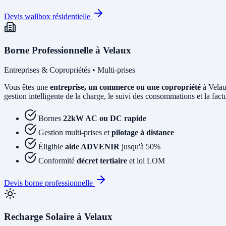
Devis wallbox résidentielle
Borne Professionnelle à Velaux
Entreprises & Copropriétés • Multi-prises
Vous êtes une
entreprise, un commerce ou une copropriété
à Velau
gestion intelligente de la charge, le suivi des consommations et la factur
Bornes
22kW AC ou DC rapide
Gestion multi-prises et
pilotage à distance
Éligible
aide ADVENIR
jusqu'à 50%
Conformité
décret tertiaire
et loi LOM
Devis borne professionnelle
Recharge Solaire à Velaux