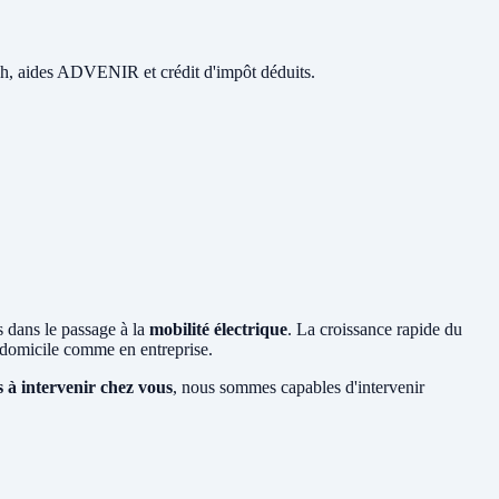
 48h, aides ADVENIR et crédit d'impôt déduits.
s dans le passage à la
mobilité électrique
. La croissance rapide du
domicile comme en entreprise.
s à intervenir chez vous
, nous sommes capables d'intervenir