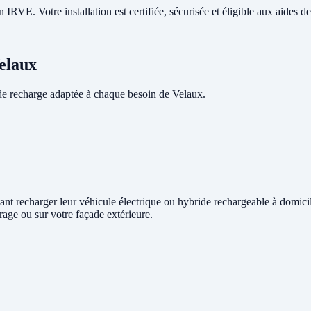
RVE. Votre installation est certifiée, sécurisée et éligible aux aides de 
Velaux
de recharge adaptée à chaque besoin de Velaux.
itant recharger leur véhicule électrique ou hybride rechargeable à domic
rage ou sur votre façade extérieure.