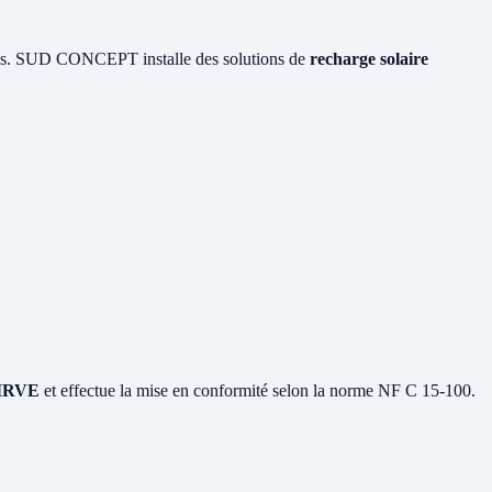
ques. SUD CONCEPT installe des solutions de
recharge solaire
n IRVE
et effectue la mise en conformité selon la norme NF C 15-100.