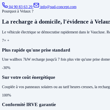
04 90 83 63 29
info@sud-concept.com
Pourquoi à Velaux ?
La recharge à domicile, l'évidence à Velau
Le véhicule électrique se démocratise rapidement dans le Vaucluse. Rec
7× +
Plus rapide qu'une prise standard
Une wallbox 7kW recharge jusqu'à 7 fois plus vite qu'une prise domes
-30%
Sur votre coût énergétique
Couplée à vos panneaux solaires ou au tarif heures creuses, la rechar
100%
Conformité IRVE garantie