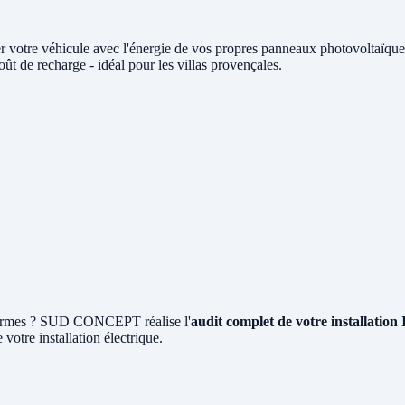
r votre véhicule avec l'énergie de vos propres panneaux photovoltaï
t de recharge - idéal pour les villas provençales.
x normes ? SUD CONCEPT réalise l'
audit complet de votre installatio
 votre installation électrique.