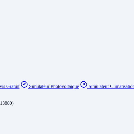
is Gratuit
Simulateur Photovoltaïque
Simulateur Climatisatio
(13880)