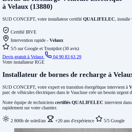
à Velaux (13880)
SUD CONCEPT, votre installateur certifié
QUALIFELEC
, install
Certifié IRVE
Intervention rapide -
Velaux
5/5 sur Google et Trustpilot (30 avis)
Devis gratuit à Velaux
04 90 83 63 29
Votre installateur RGE
Installateur de bornes de recharge
à Velau
SUD CONCEPT, votre expert en transition énergétique intervient à
V
parc de véhicules électriques dans le Vaucluse crée un besoin urgent d
Notre équipe de techniciens
certifiés QUALIFELEC
intervient dans
rapidement sur votre chantier.
2 800h de soleil/an
+20 ans d'expérience
5/5 Google