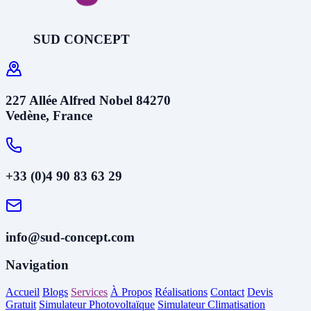
SUD CONCEPT
227 Allée Alfred Nobel 84270
Vedène, France
+33 (0)4 90 83 63 29
info@sud-concept.com
Navigation
Accueil
Blogs
Services
À Propos
Réalisations
Contact
Devis
Gratuit
Simulateur Photovoltaïque
Simulateur Climatisation