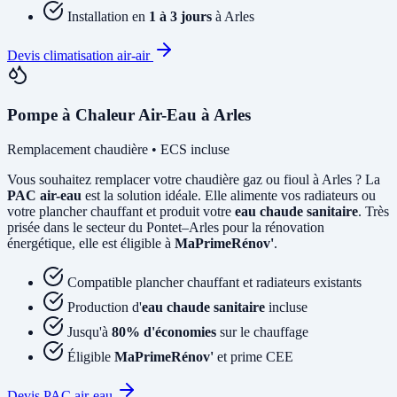
Installation en
1 à 3 jours
à Arles
Devis climatisation air-air
Pompe à Chaleur Air-Eau à Arles
Remplacement chaudière • ECS incluse
Vous souhaitez remplacer votre chaudière gaz ou fioul à Arles ? La
PAC air-eau
est la solution idéale. Elle alimente vos radiateurs ou
votre plancher chauffant et produit votre
eau chaude sanitaire
. Très
prisée dans le secteur du Pontet–Arles pour la rénovation
énergétique, elle est éligible à
MaPrimeRénov'
.
Compatible plancher chauffant et radiateurs existants
Production d'
eau chaude sanitaire
incluse
Jusqu'à
80% d'économies
sur le chauffage
Éligible
MaPrimeRénov'
et prime CEE
Devis PAC air-eau