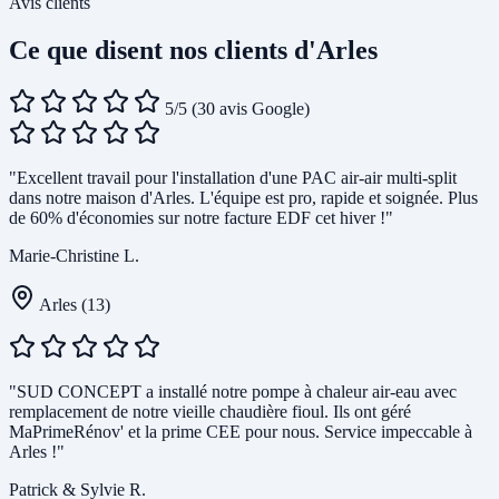
Avis clients
Ce que disent nos clients d'Arles
5/5
(30 avis Google)
"Excellent travail pour l'installation d'une PAC air-air multi-split
dans notre maison d'Arles. L'équipe est pro, rapide et soignée. Plus
de 60% d'économies sur notre facture EDF cet hiver !"
Marie-Christine L.
Arles (13)
"SUD CONCEPT a installé notre pompe à chaleur air-eau avec
remplacement de notre vieille chaudière fioul. Ils ont géré
MaPrimeRénov' et la prime CEE pour nous. Service impeccable à
Arles !"
Patrick & Sylvie R.