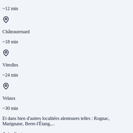
~12 min
Châteaurenard
~18 min
Vitrolles
~24 min
Velaux
~30 min
Et dans bien d'autres localitées alentoures telles : Rognac,
Marignane, Berre-l'Étang,...