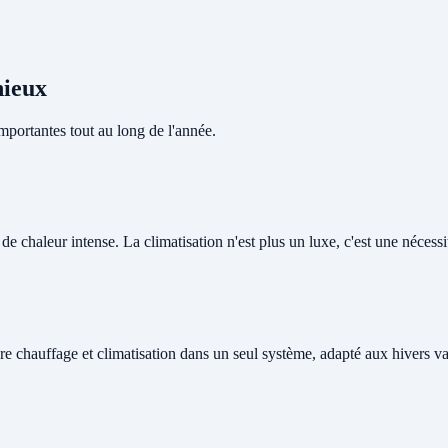
nieux
portantes tout au long de l'année.
 chaleur intense. La climatisation n'est plus un luxe, c'est une nécessité
re chauffage et climatisation dans un seul système, adapté aux hivers v