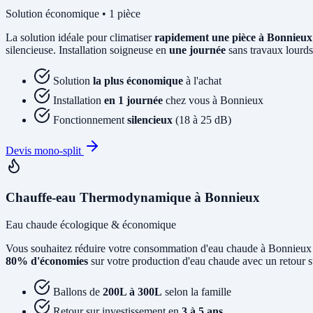
Solution économique • 1 pièce
La solution idéale pour climatiser
rapidement une pièce à Bonnieux
silencieuse. Installation soigneuse en
une journée
sans travaux lourds
Solution
la plus économique
à l'achat
Installation
en 1 journée
chez vous à Bonnieux
Fonctionnement
silencieux
(18 à 25 dB)
Devis mono-split
Chauffe-eau Thermodynamique à Bonnieux
Eau chaude écologique & économique
Vous souhaitez réduire votre consommation d'eau chaude à Bonnieu
80% d'économies
sur votre production d'eau chaude avec un retour s
Ballons de
200L à 300L
selon la famille
Retour sur investissement en
3 à 5 ans