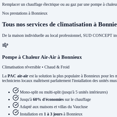
Remplacer un chauffage électrique ou au gaz par une pompe à chaleur 
Nos prestations à Bonnieux
Tous nos services de climatisation à Bonni
De la maison individuelle au local professionnel, SUD CONCEPT insta
Pompe à Chaleur Air-Air à Bonnieux
Climatisation réversible • Chaud & Froid
La
PAC air-air
est la solution la plus populaire à Bonnieux pour les m
techniciens locaux maîtrisent parfaitement l'installation des unités mu
Mono-split ou multi-split (jusqu'à 5 unités intérieures)
Jusqu'à
60% d'économies
sur le chauffage
Adapté aux maisons et villas du Vaucluse
Installation en
1 à 3 jours
à Bonnieux