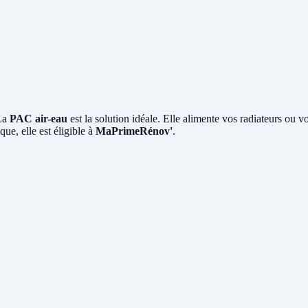
 La
PAC air-eau
est la solution idéale. Elle alimente vos radiateurs ou v
ue, elle est éligible à
MaPrimeRénov'
.