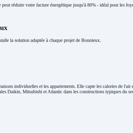
peut réduire votre facture énergétique jusqu'à 80% - idéal pour les fo
eux
lle la solution adaptée à chaque projet de Bonnieux.
aisons individuelles et les appartements. Elle capte les calories de l'air
rales Daikin, Mitsubishi et Atlantic dans les constructions typiques du s