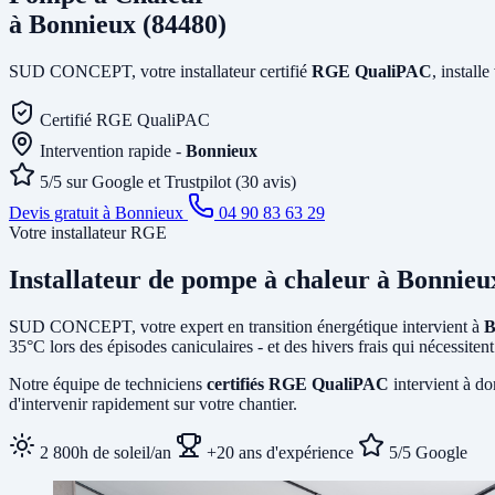
à Bonnieux (84480)
SUD CONCEPT, votre installateur certifié
RGE QualiPAC
, install
Certifié RGE QualiPAC
Intervention rapide -
Bonnieux
5/5 sur Google et Trustpilot (30 avis)
Devis gratuit à Bonnieux
04 90 83 63 29
Votre installateur RGE
Installateur de pompe à chaleur
à Bonnieu
SUD CONCEPT, votre expert en transition énergétique intervient à
B
35°C lors des épisodes caniculaires - et des hivers frais qui nécessit
Notre équipe de techniciens
certifiés RGE QualiPAC
intervient à do
d'intervenir rapidement sur votre chantier.
2 800h de soleil/an
+20 ans d'expérience
5/5 Google