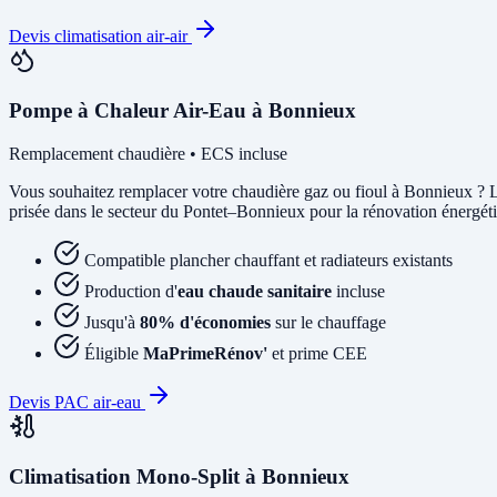
Devis climatisation air-air
Pompe à Chaleur Air-Eau à Bonnieux
Remplacement chaudière • ECS incluse
Vous souhaitez remplacer votre chaudière gaz ou fioul à Bonnieux ?
prisée dans le secteur du Pontet–Bonnieux pour la rénovation énergétiq
Compatible plancher chauffant et radiateurs existants
Production d'
eau chaude sanitaire
incluse
Jusqu'à
80% d'économies
sur le chauffage
Éligible
MaPrimeRénov'
et prime CEE
Devis PAC air-eau
Climatisation Mono-Split à Bonnieux