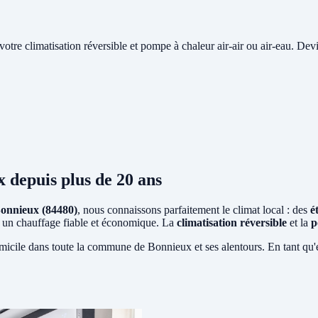
e votre climatisation réversible et pompe à chaleur air-air ou air-eau. Devi
x
depuis plus de 20 ans
onnieux (84480)
, nous connaissons parfaitement le climat local : des
é
ent un chauffage fiable et économique. La
climatisation réversible
et la
p
micile dans toute la commune de Bonnieux et ses alentours. En tant qu'