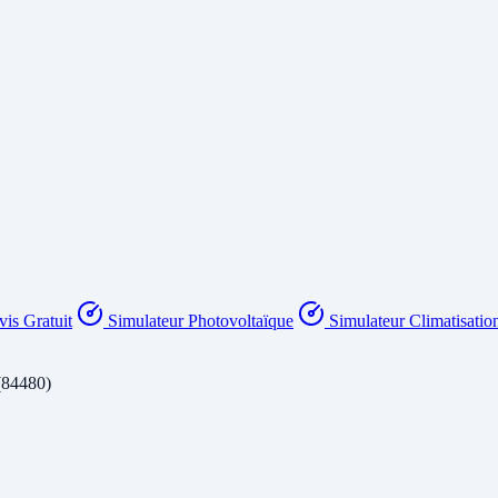
is Gratuit
Simulateur Photovoltaïque
Simulateur Climatisatio
(84480)