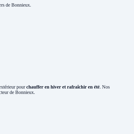
yers de Bonnieux.
 extérieur pour
chauffer en hiver et rafraîchir en été
. Nos
ecteur de Bonnieux.