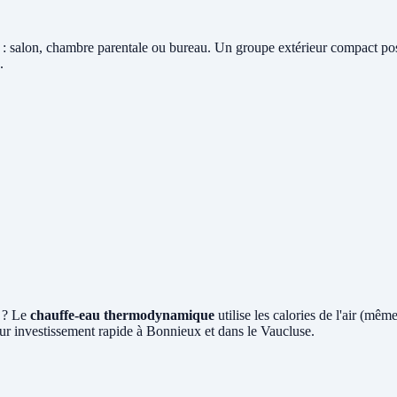
: salon, chambre parentale ou bureau. Un groupe extérieur compact posé 
.
x ? Le
chauffe-eau thermodynamique
utilise les calories de l'air (mê
ur investissement rapide à Bonnieux et dans le Vaucluse.