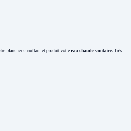
otre plancher chauffant et produit votre
eau chaude sanitaire
. Très