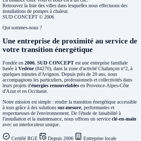
Retrouvez la liste des villes dans lesquelles nous effectuons des
installations de pompes à chaleur.
SUD CONCEPT © 2006
Qui sommes-nous ?
Une entreprise de proximité au service de
votre
transition énergétique
Fondée en
2006
,
SUD CONCEPT
est une entreprise familiale
basée à
Vedène
(84270), dans la zone d'activité Chalançon n°2, à
quelques minutes d'Avignon. Depuis près de 20 ans, nous
accompagnons les particuliers, professionnels et collectivités dans
leurs projets d'
énergies renouvelables
en Provence-Alpes-Côte
d'Azur et en Occitanie.
Notre mission est simple : rendre la transition énergétique accessible
à tous grâce à des solutions
sur-mesure
, performantes et
respectueuses de l'environnement. De l'étude de faisabilité à
l'installation et la maintenance, nous offrons un service
clé-en-main
avec un interlocuteur unique.
Certifié RGE
Depuis 2006
Entreprise locale