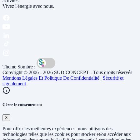
activités.
Vivez l'énergie avec nous.
Theme Sombre :
Copyright © 2006 - 2026 SUD CONCEPT - Tous droits réservés
Mentions Légales Et Politique De Confidentialité
|
Sécurité et
signalement
Gérer le consentement
X
Pour offrir les meilleures expériences, nous utilisons des
technologies telles que les cookies pour stocker et/ou accéder aux
informations des appareils. Le fait de consentir à ces technologies