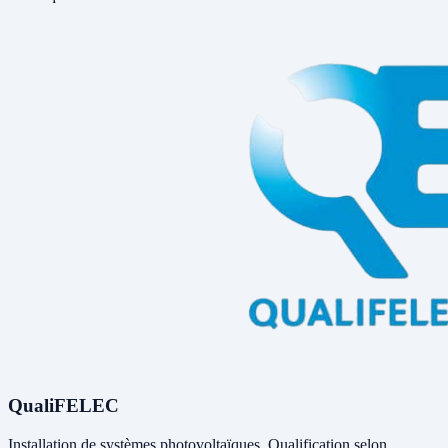
QualiFELEC
Installation de systèmes photovoltaïques. Qualification selon