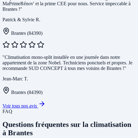
MaPrimeRénov' et la prime CEE pour nous. Service impeccable à
Brantes !"
Patrick & Sylvie R.
Brantes (84390)
"Climatisation mono-split installée en une journée dans notre
appartement de la zone Nobel. Techniciens ponctuels et propres. Je
recommande SUD CONCEPT à tous mes voisins de Brantes !"
Jean-Marc T.
Brantes (84390)
Voir tous nos avis
FAQ
Questions fréquentes sur la climatisation
à Brantes