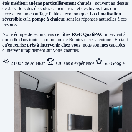
étés méditerranéens particulièrement chauds
- souvent au-dessus
de 35°C lors des épisodes caniculaires - et des hivers frais qui
nécessitent un chauffage fiable et économique. La
climatisation
réversible
et la
pompe à chaleur
sont les réponses naturelles à ces
besoins.
Notre équipe de techniciens
certifiés RGE QualiPAC
intervient à
domicile dans toute la commune de Brantes et ses alentours. En tant
qu'entreprise
près à intervenir chez vous
, nous sommes capables
d'intervenir rapidement sur votre chantier.
2 800h de soleil/an
+20 ans d'expérience
5/5 Google