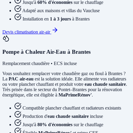
Jusqu'à
60% d'économies
sur le chauffage
Adapté aux maisons et villas du Vaucluse
Installation en
1 à 3 jours
à Brantes
Devis climatisation air-air
Pompe à Chaleur Air-Eau à Brantes
Remplacement chaudière • ECS incluse
Vous souhaitez remplacer votre chaudière gaz ou fioul à Brantes ?
La
PAC air-eau
est la solution idéale. Elle alimente vos radiateurs
ou votre plancher chauffant et produit votre
eau chaude sanitaire
.
Très prisée dans le secteur du Pontet–Brantes pour la rénovation
énergétique, elle est éligible à
MaPrimeRénov'
.
Compatible plancher chauffant et radiateurs existants
Production d'
eau chaude sanitaire
incluse
Jusqu'à
80% d'économies
sur le chauffage
Éligible
MaPrimeRénov'
et prime CEE