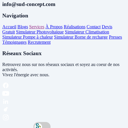
info@sud-concept.com
Navigation
Accueil
Blogs
Services
À Propos
Réalisations
Contact
Devis
Gratuit
Simulateur Photovoltaïque
Simulateur Climatisation
Simulateur Pompe à chaleur
Simulateur Borne de recharge
Presses
Témoignages
Recrutement
Réseaux Sociaux
Retrouvez nous sur nos réseaux sociaux et soyez au coeur de nos
activités.
Vivez l'énergie avec nous.