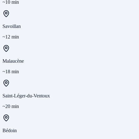
~10 min
Savoillan
~12 min
Malaucène
~18 min
Saint-Léger-du-Ventoux
~20 min
Bédoin