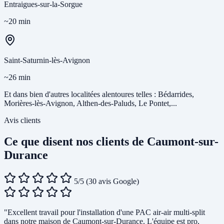
Entraigues-sur-la-Sorgue
~20 min
Saint-Saturnin-lès-Avignon
~26 min
Et dans bien d'autres localitées alentoures telles : Bédarrides,
Morières-lès-Avignon, Althen-des-Paluds, Le Pontet,...
Avis clients
Ce que disent nos clients de Caumont-sur-
Durance
5/5
(30 avis Google)
"Excellent travail pour l'installation d'une PAC air-air multi-split
dans notre maison de Caumont-sur-Durance. L'équipe est pro,