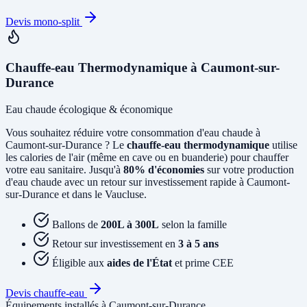
Devis mono-split
Chauffe-eau Thermodynamique à Caumont-sur-
Durance
Eau chaude écologique & économique
Vous souhaitez réduire votre consommation d'eau chaude à
Caumont-sur-Durance ? Le
chauffe-eau thermodynamique
utilise
les calories de l'air (même en cave ou en buanderie) pour chauffer
votre eau sanitaire. Jusqu'à
80% d'économies
sur votre production
d'eau chaude avec un retour sur investissement rapide à Caumont-
sur-Durance et dans le Vaucluse.
Ballons de
200L à 300L
selon la famille
Retour sur investissement en
3 à 5 ans
Éligible aux
aides de l'État
et prime CEE
Devis chauffe-eau
Équipements installés à Caumont-sur-Durance