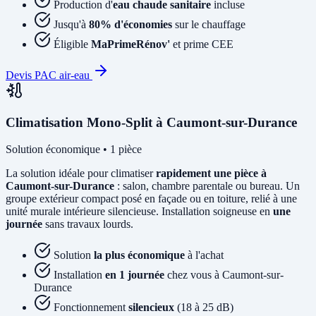
Production d'
eau chaude sanitaire
incluse
Jusqu'à
80% d'économies
sur le chauffage
Éligible
MaPrimeRénov'
et prime CEE
Devis PAC air-eau
Climatisation Mono-Split à Caumont-sur-Durance
Solution économique • 1 pièce
La solution idéale pour climatiser
rapidement une pièce à
Caumont-sur-Durance
: salon, chambre parentale ou bureau. Un
groupe extérieur compact posé en façade ou en toiture, relié à une
unité murale intérieure silencieuse. Installation soigneuse en
une
journée
sans travaux lourds.
Solution
la plus économique
à l'achat
Installation
en 1 journée
chez vous à Caumont-sur-
Durance
Fonctionnement
silencieux
(18 à 25 dB)