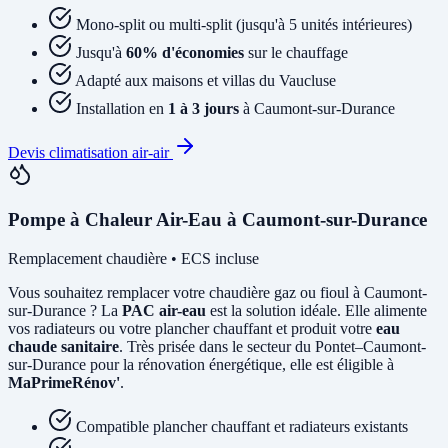
Mono-split ou multi-split (jusqu'à 5 unités intérieures)
Jusqu'à
60% d'économies
sur le chauffage
Adapté aux maisons et villas du Vaucluse
Installation en
1 à 3 jours
à Caumont-sur-Durance
Devis climatisation air-air
Pompe à Chaleur Air-Eau à Caumont-sur-Durance
Remplacement chaudière • ECS incluse
Vous souhaitez remplacer votre chaudière gaz ou fioul à Caumont-
sur-Durance ? La
PAC air-eau
est la solution idéale. Elle alimente
vos radiateurs ou votre plancher chauffant et produit votre
eau
chaude sanitaire
. Très prisée dans le secteur du Pontet–Caumont-
sur-Durance pour la rénovation énergétique, elle est éligible à
MaPrimeRénov'
.
Compatible plancher chauffant et radiateurs existants