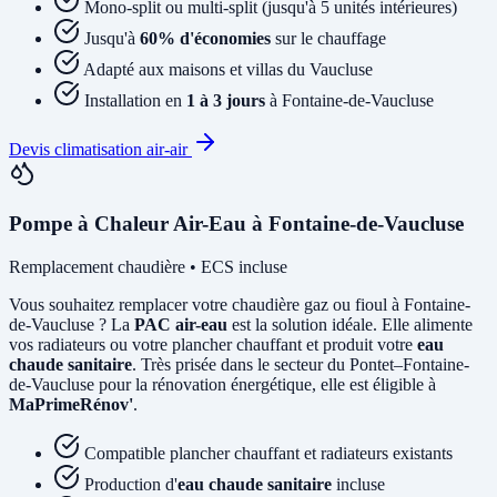
Mono-split ou multi-split (jusqu'à 5 unités intérieures)
Jusqu'à
60% d'économies
sur le chauffage
Adapté aux maisons et villas du Vaucluse
Installation en
1 à 3 jours
à Fontaine-de-Vaucluse
Devis climatisation air-air
Pompe à Chaleur Air-Eau à Fontaine-de-Vaucluse
Remplacement chaudière • ECS incluse
Vous souhaitez remplacer votre chaudière gaz ou fioul à Fontaine-
de-Vaucluse ? La
PAC air-eau
est la solution idéale. Elle alimente
vos radiateurs ou votre plancher chauffant et produit votre
eau
chaude sanitaire
. Très prisée dans le secteur du Pontet–Fontaine-
de-Vaucluse pour la rénovation énergétique, elle est éligible à
MaPrimeRénov'
.
Compatible plancher chauffant et radiateurs existants
Production d'
eau chaude sanitaire
incluse