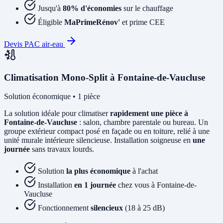
Jusqu'à
80% d'économies
sur le chauffage
Éligible
MaPrimeRénov'
et prime CEE
Devis PAC air-eau
Climatisation Mono-Split à Fontaine-de-Vaucluse
Solution économique • 1 pièce
La solution idéale pour climatiser
rapidement une pièce à
Fontaine-de-Vaucluse
: salon, chambre parentale ou bureau. Un
groupe extérieur compact posé en façade ou en toiture, relié à une
unité murale intérieure silencieuse. Installation soigneuse en
une
journée
sans travaux lourds.
Solution
la plus économique
à l'achat
Installation
en 1 journée
chez vous à Fontaine-de-
Vaucluse
Fonctionnement
silencieux
(18 à 25 dB)