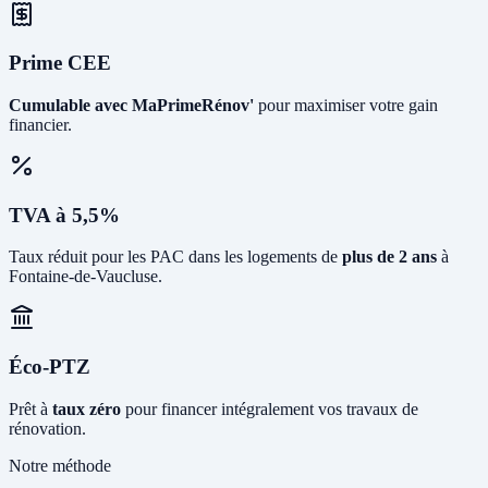
Prime CEE
Cumulable avec MaPrimeRénov'
pour maximiser votre gain
financier.
TVA à 5,5%
Taux réduit pour les PAC dans les logements de
plus de 2 ans
à
Fontaine-de-Vaucluse.
Éco-PTZ
Prêt à
taux zéro
pour financer intégralement vos travaux de
rénovation.
Notre méthode