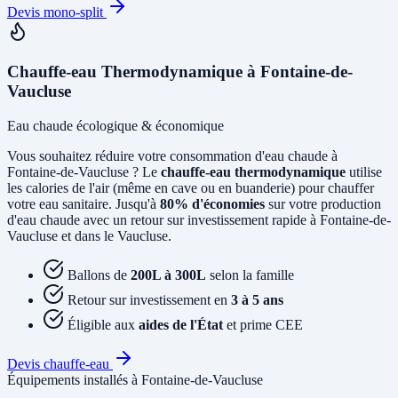
Devis mono-split
Chauffe-eau Thermodynamique à Fontaine-de-
Vaucluse
Eau chaude écologique & économique
Vous souhaitez réduire votre consommation d'eau chaude à
Fontaine-de-Vaucluse ? Le
chauffe-eau thermodynamique
utilise
les calories de l'air (même en cave ou en buanderie) pour chauffer
votre eau sanitaire. Jusqu'à
80% d'économies
sur votre production
d'eau chaude avec un retour sur investissement rapide à Fontaine-de-
Vaucluse et dans le Vaucluse.
Ballons de
200L à 300L
selon la famille
Retour sur investissement en
3 à 5 ans
Éligible aux
aides de l'État
et prime CEE
Devis chauffe-eau
Équipements installés à Fontaine-de-Vaucluse