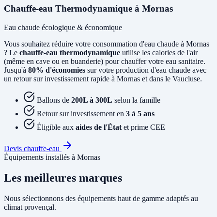
Chauffe-eau Thermodynamique à Mornas
Eau chaude écologique & économique
Vous souhaitez réduire votre consommation d'eau chaude à Mornas
? Le
chauffe-eau thermodynamique
utilise les calories de l'air
(même en cave ou en buanderie) pour chauffer votre eau sanitaire.
Jusqu'à
80% d'économies
sur votre production d'eau chaude avec
un retour sur investissement rapide à Mornas et dans le Vaucluse.
Ballons de
200L à 300L
selon la famille
Retour sur investissement en
3 à 5 ans
Éligible aux
aides de l'État
et prime CEE
Devis chauffe-eau
Équipements installés à Mornas
Les meilleures marques
Nous sélectionnons des équipements haut de gamme adaptés au
climat provençal.