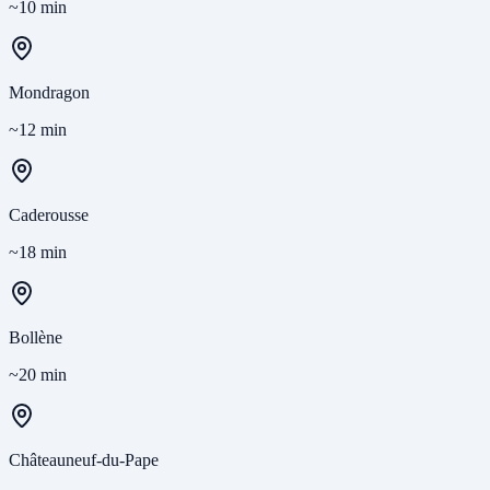
~10 min
Mondragon
~12 min
Caderousse
~18 min
Bollène
~20 min
Châteauneuf-du-Pape