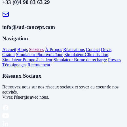
+33 (0)4 90 83 63 29
info@sud-concept.com
Navigation
Accueil
Blogs
Services
À Propos
Réalisations
Contact
Devis
Gratuit
Simulateur Photovoltaïque
Simulateur Climatisation
Simulateur Pompe à chaleur
Simulateur Borne de recharge
Presses
Témoignages
Recrutement
Réseaux Sociaux
Retrouvez nous sur nos réseaux sociaux et soyez au coeur de nos
activités.
Vivez l'énergie avec nous.