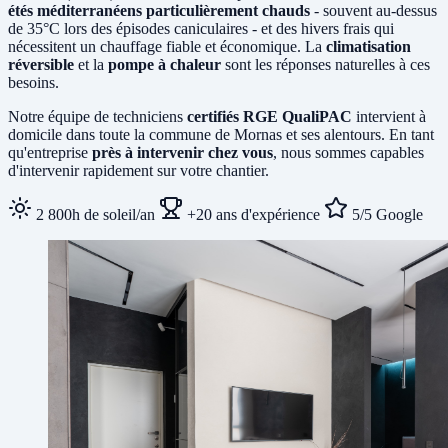
étés méditerranéens particulièrement chauds
- souvent au-dessus
de 35°C lors des épisodes caniculaires - et des hivers frais qui
nécessitent un chauffage fiable et économique. La
climatisation
réversible
et la
pompe à chaleur
sont les réponses naturelles à ces
besoins.
Notre équipe de techniciens
certifiés RGE QualiPAC
intervient à
domicile dans toute la commune de Mornas et ses alentours. En tant
qu'entreprise
près à intervenir chez vous
, nous sommes capables
d'intervenir rapidement sur votre chantier.
2 800h de soleil/an
+20 ans d'expérience
5/5 Google