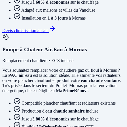
Jusqu'à
60% d'économies
sur le chauffage
Adapté aux maisons et villas du Vaucluse
Installation en
1 à 3 jours
à Mornas
Devis climatisation air-air
Pompe à Chaleur Air-Eau à Mornas
Remplacement chaudière • ECS incluse
Vous souhaitez remplacer votre chaudière gaz ou fioul à Mornas ?
La
PAC air-eau
est la solution idéale. Elle alimente vos radiateurs
ou votre plancher chauffant et produit votre
eau chaude sanitaire
.
Très prisée dans le secteur du Pontet–Mornas pour la rénovation
énergétique, elle est éligible à
MaPrimeRénov'
.
Compatible plancher chauffant et radiateurs existants
Production d'
eau chaude sanitaire
incluse
Jusqu'à
80% d'économies
sur le chauffage
Éligible
MaPrimeRénov'
et prime CEE