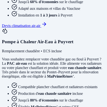
Jusqu'à
60% d'économies
sur le chauffage
Adapté aux maisons et villas du Vaucluse
Installation en
1 à 3 jours
à Puyvert
Devis climatisation air-air
Pompe à Chaleur Air-Eau à Puyvert
Remplacement chaudière • ECS incluse
Vous souhaitez remplacer votre chaudière gaz ou fioul à Puyvert ?
La
PAC air-eau
est la solution idéale. Elle alimente vos radiateurs
ou votre plancher chauffant et produit votre
eau chaude sanitaire
.
Très prisée dans le secteur du Pontet–Puyvert pour la rénovation
énergétique, elle est éligible à
MaPrimeRénov'
.
Compatible plancher chauffant et radiateurs existants
Production d'
eau chaude sanitaire
incluse
Jusqu'à
80% d'économies
sur le chauffage
Éligible
MaPrimeRénov'
et prime CEE