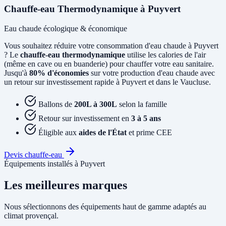
Chauffe-eau Thermodynamique à Puyvert
Eau chaude écologique & économique
Vous souhaitez réduire votre consommation d'eau chaude à Puyvert
? Le
chauffe-eau thermodynamique
utilise les calories de l'air
(même en cave ou en buanderie) pour chauffer votre eau sanitaire.
Jusqu'à
80% d'économies
sur votre production d'eau chaude avec
un retour sur investissement rapide à Puyvert et dans le Vaucluse.
Ballons de
200L à 300L
selon la famille
Retour sur investissement en
3 à 5 ans
Éligible aux
aides de l'État
et prime CEE
Devis chauffe-eau
Équipements installés à Puyvert
Les meilleures marques
Nous sélectionnons des équipements haut de gamme adaptés au
climat provençal.