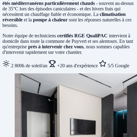
étés méditerranéens particulièrement chauds
- souvent au-dessus
de 35°C lors des épisodes caniculaires - et des hivers frais qui
nécessitent un chauffage fiable et économique. La
climatisation
réversible
et la
pompe à chaleur
sont les réponses naturelles à ces
besoins.
Notre équipe de techniciens
certifiés RGE QualiPAC
intervient à
domicile dans toute la commune de Puyvert et ses alentours. En tant
qu'entreprise
près à intervenir chez vous
, nous sommes capables
d'intervenir rapidement sur votre chantier.
2 800h de soleil/an
+20 ans d'expérience
5/5 Google