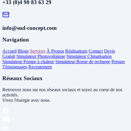
+33 (0)4 90 83 63 29
info@sud-concept.com
Navigation
Accueil
Blogs
Services
À Propos
Réalisations
Contact
Devis
Gratuit
Simulateur Photovoltaïque
Simulateur Climatisation
Simulateur Pompe à chaleur
Simulateur Borne de recharge
Presses
Témoignages
Recrutement
Réseaux Sociaux
Retrouvez nous sur nos réseaux sociaux et soyez au coeur de nos
activités.
Vivez l'énergie avec nous.