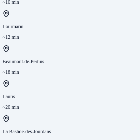
~10 min
Lourmarin
~12 min
Beaumont-de-Pertuis
~18 min
Lauris
~20 min
La Bastide-des-Jourdans