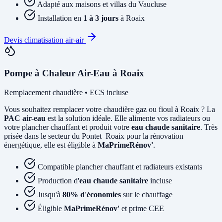
Adapté aux maisons et villas du Vaucluse
Installation en
1 à 3 jours
à Roaix
Devis climatisation air-air
Pompe à Chaleur Air-Eau à Roaix
Remplacement chaudière • ECS incluse
Vous souhaitez remplacer votre chaudière gaz ou fioul à Roaix ? La
PAC air-eau
est la solution idéale. Elle alimente vos radiateurs ou
votre plancher chauffant et produit votre
eau chaude sanitaire
. Très
prisée dans le secteur du Pontet–Roaix pour la rénovation
énergétique, elle est éligible à
MaPrimeRénov'
.
Compatible plancher chauffant et radiateurs existants
Production d'
eau chaude sanitaire
incluse
Jusqu'à
80% d'économies
sur le chauffage
Éligible
MaPrimeRénov'
et prime CEE