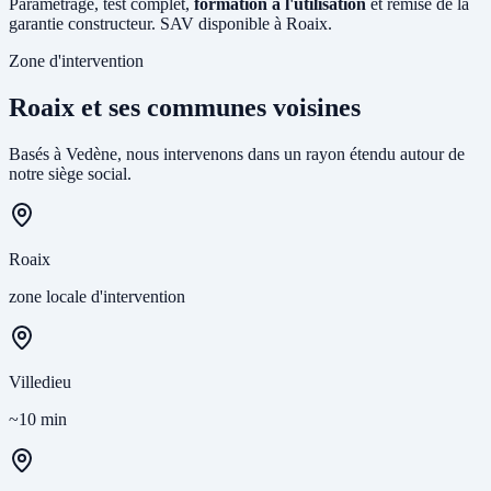
Paramétrage, test complet,
formation à l'utilisation
et remise de la
garantie constructeur. SAV disponible à Roaix.
Zone d'intervention
Roaix et ses communes voisines
Basés à Vedène, nous intervenons dans un rayon étendu autour de
notre siège social.
Roaix
zone locale d'intervention
Villedieu
~10 min