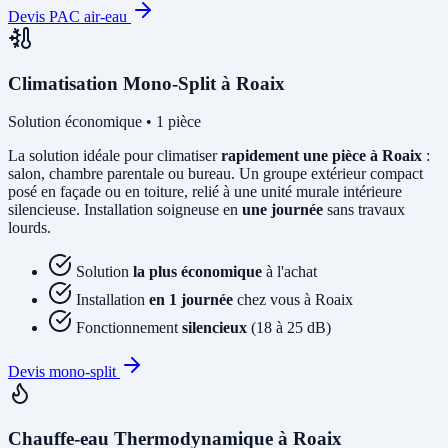
Devis PAC air-eau
Climatisation Mono-Split à Roaix
Solution économique • 1 pièce
La solution idéale pour climatiser
rapidement une pièce à Roaix
:
salon, chambre parentale ou bureau. Un groupe extérieur compact
posé en façade ou en toiture, relié à une unité murale intérieure
silencieuse. Installation soigneuse en
une journée
sans travaux
lourds.
Solution
la plus économique
à l'achat
Installation
en 1 journée
chez vous à Roaix
Fonctionnement
silencieux
(18 à 25 dB)
Devis mono-split
Chauffe-eau Thermodynamique à Roaix