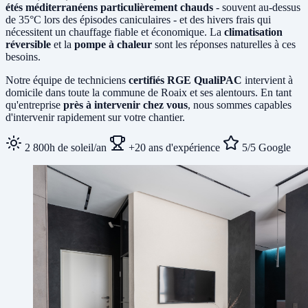
étés méditerranéens particulièrement chauds
- souvent au-dessus
de 35°C lors des épisodes caniculaires - et des hivers frais qui
nécessitent un chauffage fiable et économique. La
climatisation
réversible
et la
pompe à chaleur
sont les réponses naturelles à ces
besoins.
Notre équipe de techniciens
certifiés RGE QualiPAC
intervient à
domicile dans toute la commune de Roaix et ses alentours. En tant
qu'entreprise
près à intervenir chez vous
, nous sommes capables
d'intervenir rapidement sur votre chantier.
2 800h de soleil/an
+20 ans d'expérience
5/5 Google