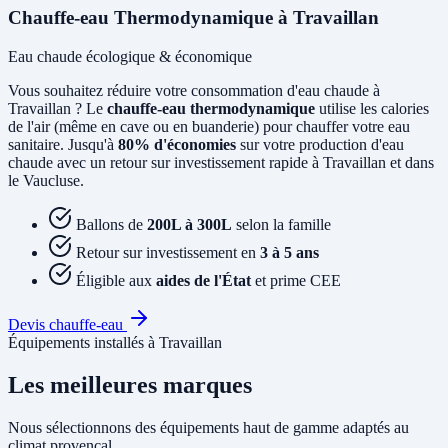
Chauffe-eau Thermodynamique à Travaillan
Eau chaude écologique & économique
Vous souhaitez réduire votre consommation d'eau chaude à
Travaillan ? Le
chauffe-eau thermodynamique
utilise les calories
de l'air (même en cave ou en buanderie) pour chauffer votre eau
sanitaire. Jusqu'à
80% d'économies
sur votre production d'eau
chaude avec un retour sur investissement rapide à Travaillan et dans
le Vaucluse.
Ballons de
200L à 300L
selon la famille
Retour sur investissement en
3 à 5 ans
Éligible aux
aides de l'État
et prime CEE
Devis chauffe-eau
Équipements installés à Travaillan
Les meilleures marques
Nous sélectionnons des équipements haut de gamme adaptés au
climat provençal.