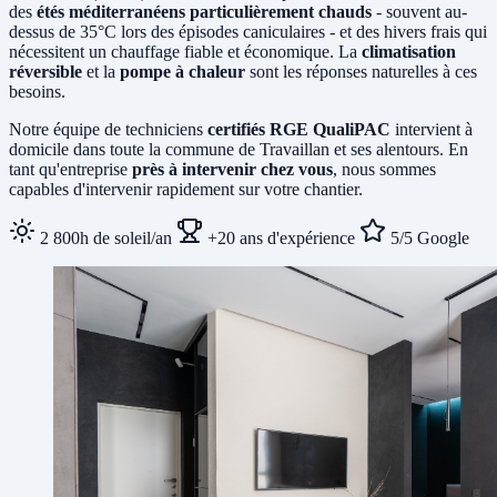
des
étés méditerranéens particulièrement chauds
- souvent au-
dessus de 35°C lors des épisodes caniculaires - et des hivers frais qui
nécessitent un chauffage fiable et économique. La
climatisation
réversible
et la
pompe à chaleur
sont les réponses naturelles à ces
besoins.
Notre équipe de techniciens
certifiés RGE QualiPAC
intervient à
domicile dans toute la commune de Travaillan et ses alentours. En
tant qu'entreprise
près à intervenir chez vous
, nous sommes
capables d'intervenir rapidement sur votre chantier.
2 800h de soleil/an
+20 ans d'expérience
5/5 Google