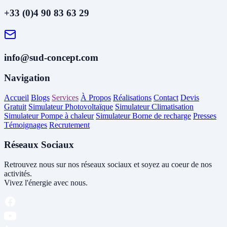
+33 (0)4 90 83 63 29
info@sud-concept.com
Navigation
Accueil
Blogs
Services
À Propos
Réalisations
Contact
Devis
Gratuit
Simulateur Photovoltaïque
Simulateur Climatisation
Simulateur Pompe à chaleur
Simulateur Borne de recharge
Presses
Témoignages
Recrutement
Réseaux Sociaux
Retrouvez nous sur nos réseaux sociaux et soyez au coeur de nos
activités.
Vivez l'énergie avec nous.