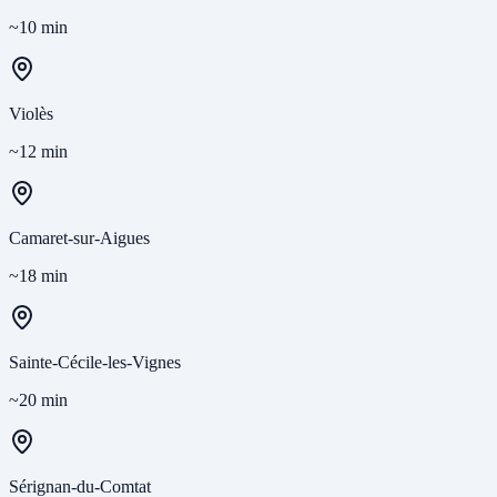
~10 min
Violès
~12 min
Camaret-sur-Aigues
~18 min
Sainte-Cécile-les-Vignes
~20 min
Sérignan-du-Comtat