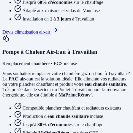
Jusqu'à
60% d'économies
sur le chauffage
Adapté aux maisons et villas du Vaucluse
Installation en
1 à 3 jours
à Travaillan
Devis climatisation air-air
Pompe à Chaleur Air-Eau à Travaillan
Remplacement chaudière • ECS incluse
Vous souhaitez remplacer votre chaudière gaz ou fioul à Travaillan ?
La
PAC air-eau
est la solution idéale. Elle alimente vos radiateurs
ou votre plancher chauffant et produit votre
eau chaude sanitaire
.
Très prisée dans le secteur du Pontet–Travaillan pour la rénovation
énergétique, elle est éligible à
MaPrimeRénov'
.
Compatible plancher chauffant et radiateurs existants
Production d'
eau chaude sanitaire
incluse
Jusqu'à
80% d'économies
sur le chauffage
Éligible
MaPrimeRénov'
et prime CEE