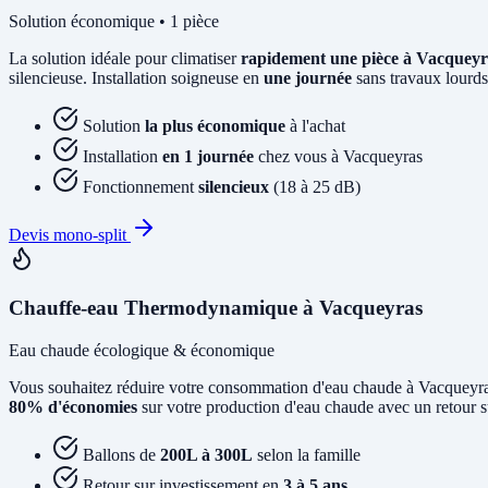
Solution économique • 1 pièce
La solution idéale pour climatiser
rapidement une pièce à Vacqueyr
silencieuse. Installation soigneuse en
une journée
sans travaux lourds
Solution
la plus économique
à l'achat
Installation
en 1 journée
chez vous à Vacqueyras
Fonctionnement
silencieux
(18 à 25 dB)
Devis mono-split
Chauffe-eau Thermodynamique à Vacqueyras
Eau chaude écologique & économique
Vous souhaitez réduire votre consommation d'eau chaude à Vacqueyr
80% d'économies
sur votre production d'eau chaude avec un retour s
Ballons de
200L à 300L
selon la famille
Retour sur investissement en
3 à 5 ans