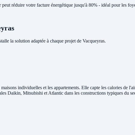
peut réduire votre facture énergétique jusqu'à 80% - idéal pour les fo
eyras
lle la solution adaptée à chaque projet de Vacqueyras.
 maisons individuelles et les appartements. Elle capte les calories de l'a
rales Daikin, Mitsubishi et Atlantic dans les constructions typiques du s