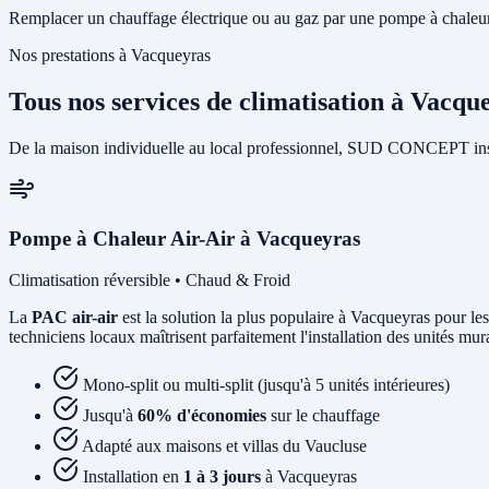
Remplacer un chauffage électrique ou au gaz par une pompe à chaleur 
Nos prestations à Vacqueyras
Tous nos services de climatisation à Vacqu
De la maison individuelle au local professionnel, SUD CONCEPT insta
Pompe à Chaleur Air-Air à Vacqueyras
Climatisation réversible • Chaud & Froid
La
PAC air-air
est la solution la plus populaire à Vacqueyras pour les
techniciens locaux maîtrisent parfaitement l'installation des unités mu
Mono-split ou multi-split (jusqu'à 5 unités intérieures)
Jusqu'à
60% d'économies
sur le chauffage
Adapté aux maisons et villas du Vaucluse
Installation en
1 à 3 jours
à Vacqueyras