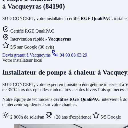
à Vacqueyras (84190)
SUD CONCEPT, votre installateur certifié
RGE QualiPAC
, install
Certifié RGE QualiPAC
Intervention rapide -
Vacqueyras
5/5 sur Google (30 avis)
Devis gratuit à Vacqueyras
04 90 83 63 29
Votre installateur local
Installateur de pompe à chaleur
à Vacquey
SUD CONCEPT, votre expert en transition énergétique intervient à
V
de 35°C lors des épisodes caniculaires - et des hivers frais qui néces
Notre équipe de techniciens
certifiés RGE QualiPAC
intervient à do
d'intervenir rapidement sur votre chantier.
2 800h de soleil/an
+20 ans d'expérience
5/5 Google