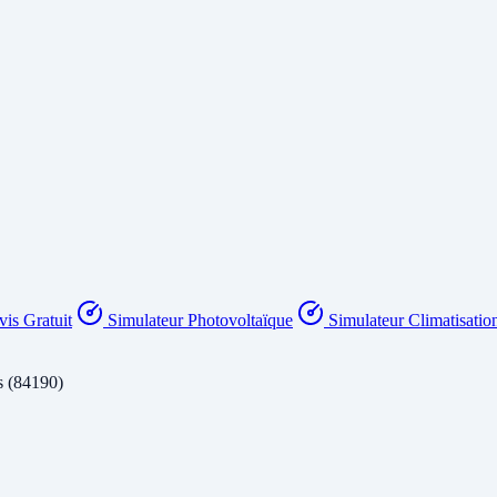
is Gratuit
Simulateur Photovoltaïque
Simulateur Climatisatio
s (84190)