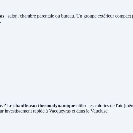
as
: salon, chambre parentale ou bureau. Un groupe extérieur compact po
.
as ? Le
chauffe-eau thermodynamique
utilise les calories de l'air (
ur investissement rapide à Vacqueyras et dans le Vaucluse.