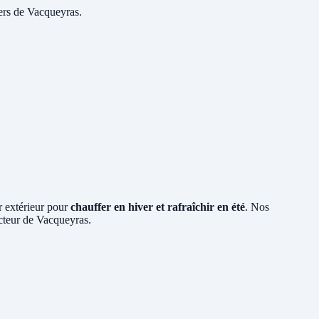
yers de Vacqueyras.
ir extérieur pour
chauffer en hiver et rafraîchir en été
. Nos
ecteur de Vacqueyras.