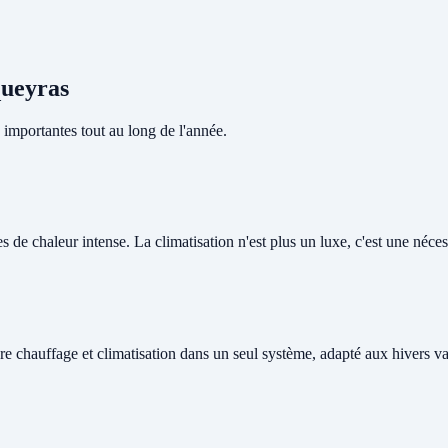
queyras
importantes tout au long de l'année.
de chaleur intense. La climatisation n'est plus un luxe, c'est une nécessi
re chauffage et climatisation dans un seul système, adapté aux hivers v