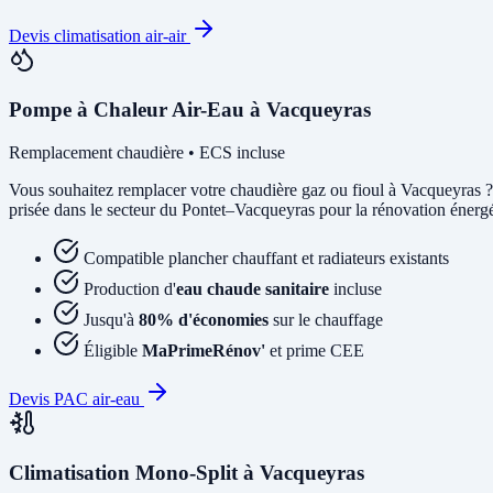
Devis climatisation air-air
Pompe à Chaleur Air-Eau à Vacqueyras
Remplacement chaudière • ECS incluse
Vous souhaitez remplacer votre chaudière gaz ou fioul à Vacqueyras 
prisée dans le secteur du Pontet–Vacqueyras pour la rénovation énergét
Compatible plancher chauffant et radiateurs existants
Production d'
eau chaude sanitaire
incluse
Jusqu'à
80% d'économies
sur le chauffage
Éligible
MaPrimeRénov'
et prime CEE
Devis PAC air-eau
Climatisation Mono-Split à Vacqueyras