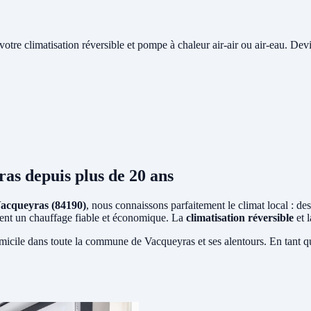
e votre climatisation réversible et pompe à chaleur air-air ou air-eau. Devi
ras
depuis plus de 20 ans
acqueyras (84190)
, nous connaissons parfaitement le climat local : de
sitent un chauffage fiable et économique. La
climatisation réversible
et 
micile dans toute la commune de Vacqueyras et ses alentours. En tant q