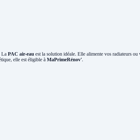
? La
PAC air-eau
est la solution idéale. Elle alimente vos radiateurs ou
ique, elle est éligible à
MaPrimeRénov'
.