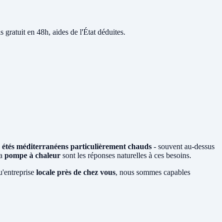
s gratuit en 48h, aides de l'État déduites.
s
étés méditerranéens particulièrement chauds
- souvent au-dessus
la
pompe à chaleur
sont les réponses naturelles à ces besoins.
u'entreprise
locale près de chez vous
, nous sommes capables