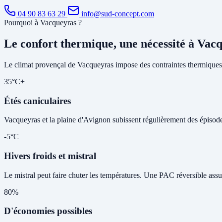
04 90 83 63 29
info@sud-concept.com
Pourquoi à Vacqueyras ?
Le confort thermique, une nécessité à Vac
Le climat provençal de Vacqueyras impose des contraintes thermiques 
35°C+
Étés caniculaires
Vacqueyras et la plaine d'Avignon subissent régulièrement des épisodes 
-5°C
Hivers froids et mistral
Le mistral peut faire chuter les températures. Une PAC réversible assu
80%
D'économies possibles