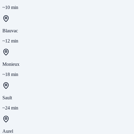
~10 min
Blauvac
~12 min
Monieux
~18 min
Sault
~24 min
Aurel