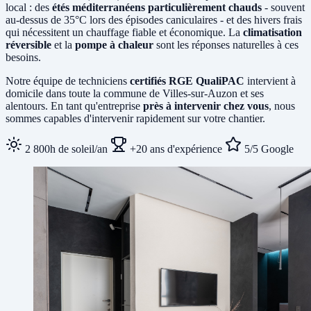
local : des
étés méditerranéens particulièrement chauds
- souvent
au-dessus de 35°C lors des épisodes caniculaires - et des hivers frais
qui nécessitent un chauffage fiable et économique. La
climatisation
réversible
et la
pompe à chaleur
sont les réponses naturelles à ces
besoins.
Notre équipe de techniciens
certifiés RGE QualiPAC
intervient à
domicile dans toute la commune de Villes-sur-Auzon et ses
alentours. En tant qu'entreprise
près à intervenir chez vous
, nous
sommes capables d'intervenir rapidement sur votre chantier.
2 800h de soleil/an
+20 ans d'expérience
5/5 Google