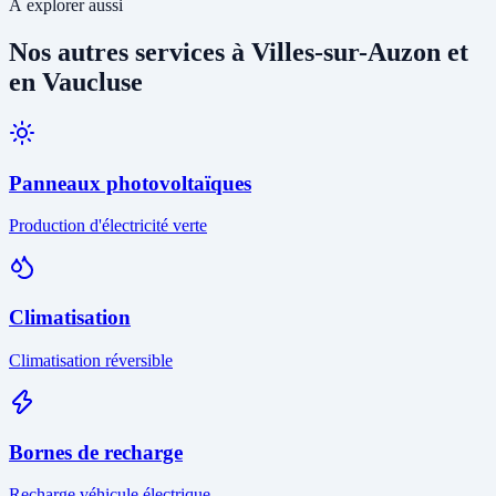
À explorer aussi
Nos autres services à Villes-sur-Auzon et
en Vaucluse
Panneaux photovoltaïques
Production d'électricité verte
Climatisation
Climatisation réversible
Bornes de recharge
Recharge véhicule électrique