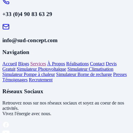
+33 (0)4 90 83 63 29
info@sud-concept.com
Navigation
Accueil
Blogs
Services
À Propos
Réalisations
Contact
Devis
Gratuit
Simulateur Photovoltaïque
Simulateur Climatisation
Simulateur Pompe à chaleur
Simulateur Borne de recharge
Presses
Témoignages
Recrutement
Réseaux Sociaux
Retrouvez nous sur nos réseaux sociaux et soyez au coeur de nos
activités.
Vivez l'énergie avec nous.