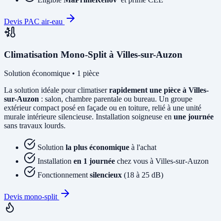
Devis PAC air-eau
Climatisation Mono-Split à Villes-sur-Auzon
Solution économique • 1 pièce
La solution idéale pour climatiser
rapidement une pièce à Villes-
sur-Auzon
: salon, chambre parentale ou bureau. Un groupe
extérieur compact posé en façade ou en toiture, relié à une unité
murale intérieure silencieuse. Installation soigneuse en
une journée
sans travaux lourds.
Solution
la plus économique
à l'achat
Installation
en 1 journée
chez vous à Villes-sur-Auzon
Fonctionnement
silencieux
(18 à 25 dB)
Devis mono-split