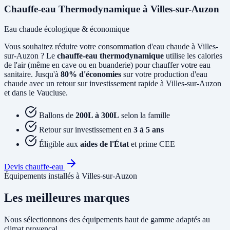
Chauffe-eau Thermodynamique à Villes-sur-Auzon
Eau chaude écologique & économique
Vous souhaitez réduire votre consommation d'eau chaude à Villes-
sur-Auzon ? Le
chauffe-eau thermodynamique
utilise les calories
de l'air (même en cave ou en buanderie) pour chauffer votre eau
sanitaire. Jusqu'à
80% d'économies
sur votre production d'eau
chaude avec un retour sur investissement rapide à Villes-sur-Auzon
et dans le Vaucluse.
Ballons de
200L à 300L
selon la famille
Retour sur investissement en
3 à 5 ans
Éligible aux
aides de l'État
et prime CEE
Devis chauffe-eau
Équipements installés à Villes-sur-Auzon
Les meilleures marques
Nous sélectionnons des équipements haut de gamme adaptés au
climat provençal.