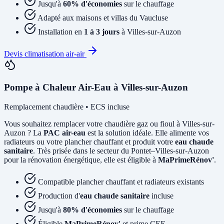
Jusqu'à
60% d'économies
sur le chauffage
Adapté aux maisons et villas du Vaucluse
Installation en
1 à 3 jours
à Villes-sur-Auzon
Devis climatisation air-air
Pompe à Chaleur Air-Eau à Villes-sur-Auzon
Remplacement chaudière • ECS incluse
Vous souhaitez remplacer votre chaudière gaz ou fioul à Villes-sur-
Auzon ? La
PAC air-eau
est la solution idéale. Elle alimente vos
radiateurs ou votre plancher chauffant et produit votre
eau chaude
sanitaire
. Très prisée dans le secteur du Pontet–Villes-sur-Auzon
pour la rénovation énergétique, elle est éligible à
MaPrimeRénov'
.
Compatible plancher chauffant et radiateurs existants
Production d'
eau chaude sanitaire
incluse
Jusqu'à
80% d'économies
sur le chauffage
Éligible
MaPrimeRénov'
et prime CEE