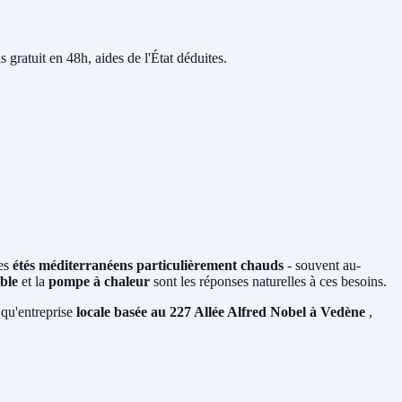
s gratuit en 48h, aides de l'État déduites.
des
étés méditerranéens particulièrement chauds
- souvent au-
ible
et la
pompe à chaleur
sont les réponses naturelles à ces besoins.
 qu'entreprise
locale basée au 227 Allée Alfred Nobel à Vedène
,