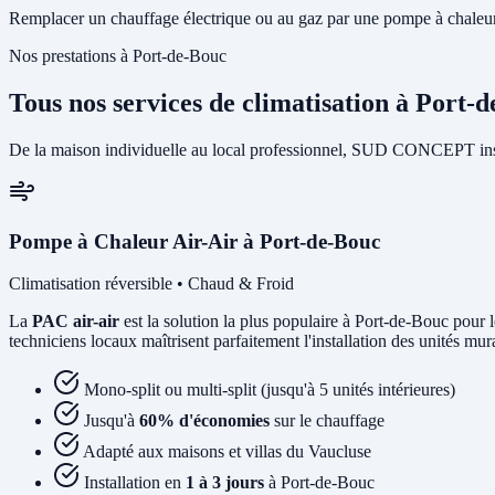
Remplacer un chauffage électrique ou au gaz par une pompe à chaleur 
Nos prestations à Port-de-Bouc
Tous nos services de climatisation à Port-
De la maison individuelle au local professionnel, SUD CONCEPT insta
Pompe à Chaleur Air-Air à Port-de-Bouc
Climatisation réversible • Chaud & Froid
La
PAC air-air
est la solution la plus populaire à Port-de-Bouc pour l
techniciens locaux maîtrisent parfaitement l'installation des unités mu
Mono-split ou multi-split (jusqu'à 5 unités intérieures)
Jusqu'à
60% d'économies
sur le chauffage
Adapté aux maisons et villas du Vaucluse
Installation en
1 à 3 jours
à Port-de-Bouc