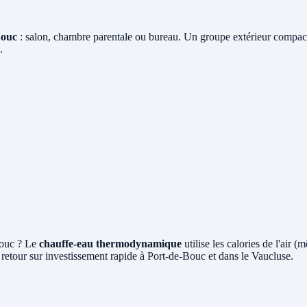
Bouc
: salon, chambre parentale ou bureau. Un groupe extérieur compact 
.
Bouc ? Le
chauffe-eau thermodynamique
utilise les calories de l'air
retour sur investissement rapide à Port-de-Bouc et dans le Vaucluse.