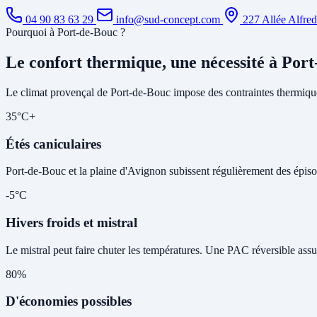
04 90 83 63 29
info@sud-concept.com
227 Allée Alfre
Pourquoi à Port-de-Bouc ?
Le confort thermique, une nécessité à Por
Le climat provençal de Port-de-Bouc impose des contraintes thermique
35°C+
Étés caniculaires
Port-de-Bouc et la plaine d'Avignon subissent régulièrement des épisode
-5°C
Hivers froids et mistral
Le mistral peut faire chuter les températures. Une PAC réversible assu
80%
D'économies possibles