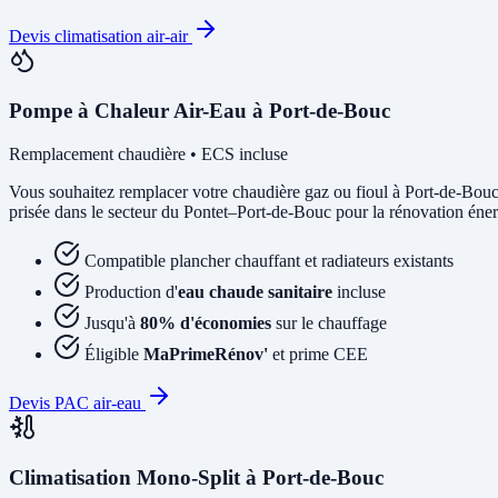
Devis climatisation air-air
Pompe à Chaleur Air-Eau à Port-de-Bouc
Remplacement chaudière • ECS incluse
Vous souhaitez remplacer votre chaudière gaz ou fioul à Port-de-Bou
prisée dans le secteur du Pontet–Port-de-Bouc pour la rénovation énerg
Compatible plancher chauffant et radiateurs existants
Production d'
eau chaude sanitaire
incluse
Jusqu'à
80% d'économies
sur le chauffage
Éligible
MaPrimeRénov'
et prime CEE
Devis PAC air-eau
Climatisation Mono-Split à Port-de-Bouc