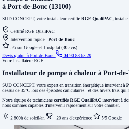
à Port-de-Bouc (13100)
SUD CONCEPT, votre installateur certifié
RGE QualiPAC
, install
Certifié RGE QualiPAC
Intervention rapide -
Port-de-Bouc
5/5 sur Google et Trustpilot (30 avis)
Devis gratuit à Port-de-Bouc
04 90 83 63 29
Votre installateur RGE
Installateur de pompe à chaleur
à Port-de
SUD CONCEPT, votre expert en transition énergétique intervient à
P
dessus de 35°C lors des épisodes caniculaires - et des hivers frais qu
Notre équipe de techniciens
certifiés RGE QualiPAC
intervient à do
nous sommes capables d'intervenir rapidement sur votre chantier.
2 800h de soleil/an
+20 ans d'expérience
5/5 Google