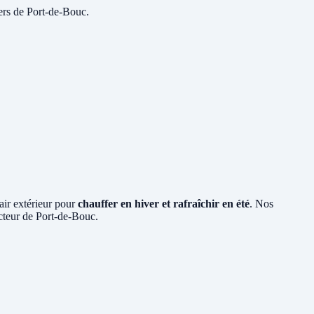
ers de Port-de-Bouc.
'air extérieur pour
chauffer en hiver et rafraîchir en été
. Nos
ecteur de Port-de-Bouc.