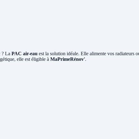
c ? La
PAC air-eau
est la solution idéale. Elle alimente vos radiateurs 
étique, elle est éligible à
MaPrimeRénov'
.