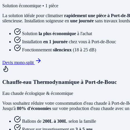
Solution économique • 1 pièce
La solution idéale pour climatiser
rapidement une pièce à Port-de-
silencieuse. Installation soigneuse en
une journée
sans travaux lourds
Solution
la plus économique
à l'achat
Installation
en 1 journée
chez vous à Port-de-Bouc
Fonctionnement
silencieux
(18 à 25 dB)
Devis mono-split
Chauffe-eau Thermodynamique à Port-de-Bouc
Eau chaude écologique & économique
Vous souhaitez réduire votre consommation d'eau chaude à Port-de-
Jusqu'à
80% d'économies
sur votre production d'eau chaude avec un 
Ballons de
200L à 300L
selon la famille
Retour sur investissement en
3 à 5 ans