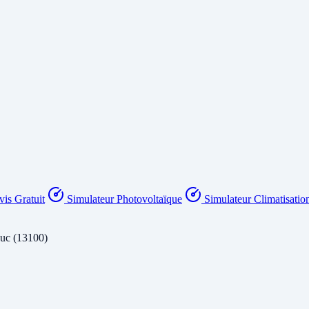
is Gratuit
Simulateur Photovoltaïque
Simulateur Climatisatio
ouc (13100)