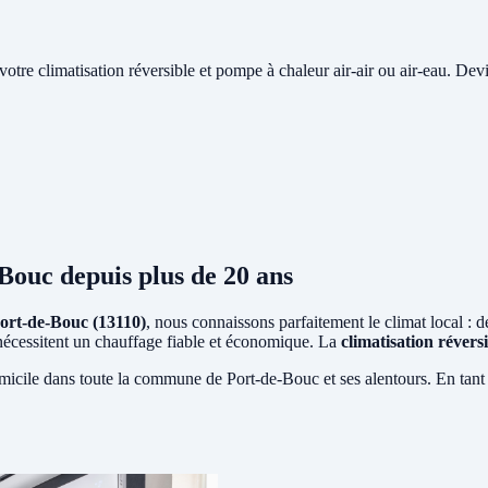
e votre climatisation réversible et pompe à chaleur air-air ou air-eau. Devi
-Bouc
depuis plus de 20 ans
ort-de-Bouc (13110)
, nous connaissons parfaitement le climat local : 
i nécessitent un chauffage fiable et économique. La
climatisation révers
micile dans toute la commune de Port-de-Bouc et ses alentours. En tant