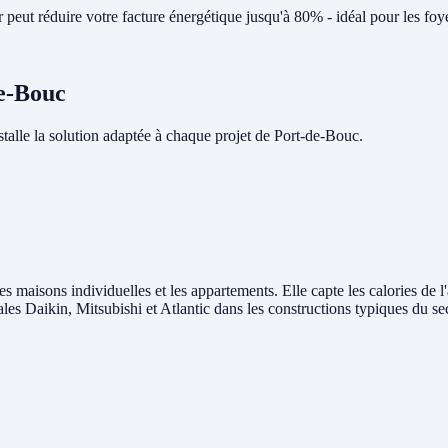
peut réduire votre facture énergétique jusqu'à 80% - idéal pour les foy
de-Bouc
lle la solution adaptée à chaque projet de Port-de-Bouc.
es maisons individuelles et les appartements. Elle capte les calories de l
rales Daikin, Mitsubishi et Atlantic dans les constructions typiques du s