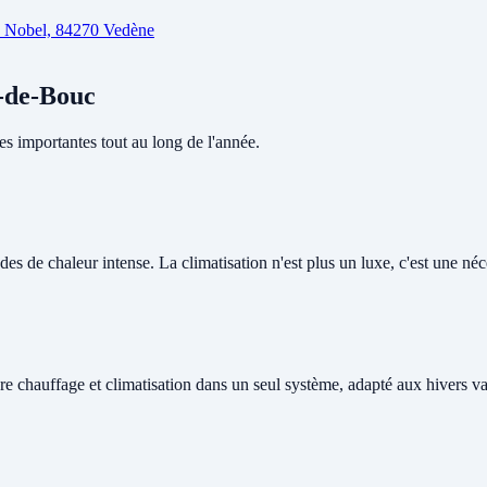
d Nobel, 84270 Vedène
t-de-Bouc
s importantes tout au long de l'année.
s de chaleur intense. La climatisation n'est plus un luxe, c'est une néces
re chauffage et climatisation dans un seul système, adapté aux hivers v