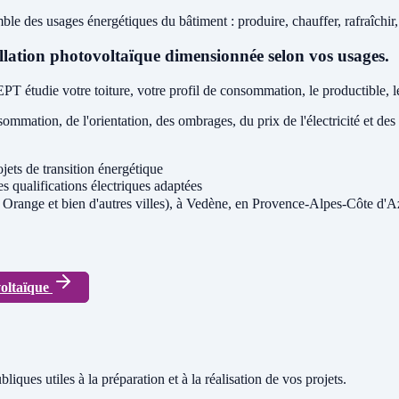
 usages énergétiques du bâtiment : produire, chauffer, rafraîchir, s
tallation photovoltaïque dimensionnée selon vos usages.
tudie votre toiture, votre profil de consommation, le productible, le 
mmation, de l'orientation, des ombrages, du prix de l'électricité et de
ets de transition énergétique
 qualifications électriques adaptées
 Orange et bien d'autres villes), à Vedène, en Provence-Alpes-Côte d'A
voltaïque
liques utiles à la préparation et à la réalisation de vos projets.